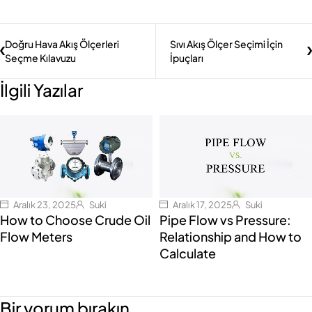
Doğru Hava Akış Ölçerleri
Sıvı Akış Ölçer Seçimi İçin
Seçme Kılavuzu
İpuçları
İlgili Yazılar
Aralık 23, 2025
Suki
Aralık 17, 2025
Suki
How to Choose Crude Oil
Pipe Flow vs Pressure:
Flow Meters
Relationship and How to
Calculate
Bir yorum bırakın