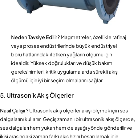
Neden Tavsiye Edilir?
Magmetreler, özellikle rafinaj
veya proses endüstrilerinde büyük endüstriyel
boru hatlarındaki iletken yağların ölçümü için
idealdir. Yüksek doğrulukları ve düşük bakım
gereksinimleri, kritik uygulamalarda sürekli akış
ölçümü için iyi bir seçim olmalarını sağlar.
5. Ultrasonik Akış Ölçerler
Nasıl Çalışır?
Ultrasonik akış ölçerler akışı ölçmek için ses
dalgalarını kullanır. Geçiş zamanlı bir ultrasonik akış ölçerde,
ses dalgaları hem yukarı hem de aşağı yönde gönderilir ve
ikisi arasındaki zaman farkı akış hızını hesaplamak için