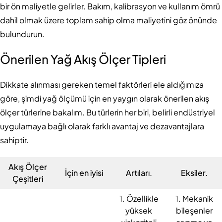
bir ön maliyetle gelirler. Bakım, kalibrasyon ve kullanım ömrü
dahil olmak üzere toplam sahip olma maliyetini göz önünde
bulundurun.
Önerilen Yağ Akış Ölçer Tipleri
Dikkate alınması gereken temel faktörleri ele aldığımıza
göre, şimdi yağ ölçümü için en yaygın olarak önerilen akış
ölçer türlerine bakalım. Bu türlerin her biri, belirli endüstriyel
uygulamaya bağlı olarak farklı avantaj ve dezavantajlara
sahiptir.
Akış Ölçer
İçin en iyisi
Artıları.
Eksiler.
Çeşitleri
1. Özellikle
1. Mekanik
yüksek
bileşenler