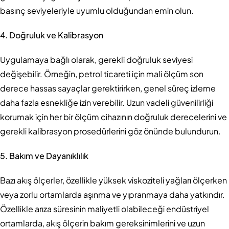
basınç seviyeleriyle uyumlu olduğundan emin olun.
4. Doğruluk ve Kalibrasyon
Uygulamaya bağlı olarak, gerekli doğruluk seviyesi
değişebilir. Örneğin, petrol ticareti için mali ölçüm son
derece hassas sayaçlar gerektirirken, genel süreç izleme
daha fazla esnekliğe izin verebilir. Uzun vadeli güvenilirliği
korumak için her bir ölçüm cihazının doğruluk derecelerini ve
gerekli kalibrasyon prosedürlerini göz önünde bulundurun.
5. Bakım ve Dayanıklılık
Bazı akış ölçerler, özellikle yüksek viskoziteli yağları ölçerken
veya zorlu ortamlarda aşınma ve yıpranmaya daha yatkındır.
Özellikle arıza süresinin maliyetli olabileceği endüstriyel
ortamlarda, akış ölçerin bakım gereksinimlerini ve uzun