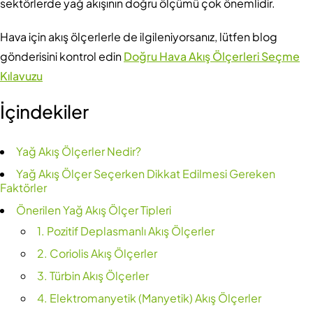
sektörlerde yağ akışının doğru ölçümü çok önemlidir.
Hava için akış ölçerlerle de ilgileniyorsanız, lütfen blog
gönderisini kontrol edin
Doğru Hava Akış Ölçerleri Seçme
Kılavuzu
İçindekiler
Yağ Akış Ölçerler Nedir?
Yağ Akış Ölçer Seçerken Dikkat Edilmesi Gereken
Faktörler
Önerilen Yağ Akış Ölçer Tipleri
1. Pozitif Deplasmanlı Akış Ölçerler
2. Coriolis Akış Ölçerler
3. Türbin Akış Ölçerler
4. Elektromanyetik (Manyetik) Akış Ölçerler