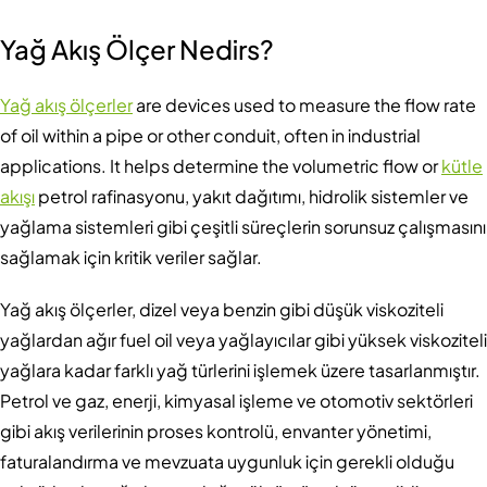
Yağ Akış Ölçer Nedir
s
?
Yağ akış ölçerler
are devices used to measure the flow rate
of oil within a pipe or other conduit, often in industrial
applications. It helps determine the volumetric flow or
kütle
akışı
petrol rafinasyonu, yakıt dağıtımı, hidrolik sistemler ve
yağlama sistemleri gibi çeşitli süreçlerin sorunsuz çalışmasını
sağlamak için kritik veriler sağlar.
Yağ akış ölçerler, dizel veya benzin gibi düşük viskoziteli
yağlardan ağır fuel oil veya yağlayıcılar gibi yüksek viskoziteli
yağlara kadar farklı yağ türlerini işlemek üzere tasarlanmıştır.
Petrol ve gaz, enerji, kimyasal işleme ve otomotiv sektörleri
gibi akış verilerinin proses kontrolü, envanter yönetimi,
faturalandırma ve mevzuata uygunluk için gerekli olduğu