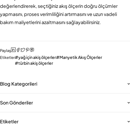
değerlendirerek, seçtiğiniz akış ölçerin doğru ölçümler
yapmasını, proses verimliliğini artırmasını ve uzun vadeli
bakım maliyetlerini azaltmasını sağlayabilirsiniz.
Paylaş
yağ i̇çi̇n akiş ölçerler
Manyetik Akış Ölçerler
Etiketler
türbi̇n akiş ölçerler
Blog Kategorileri
Son Gönderiler
Etiketler