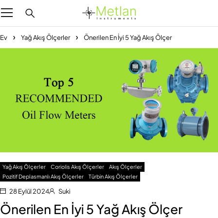
Ev
Yağ Akış Ölçerler
Önerilen En İyi 5 Yağ Akış Ölçer
Yağ Akış Ölçerler
Coriolis Akış Ölçerler
Akış Ölçerler
Pozitif Deplasmanlı Akış Ölçerler
Türbin Akış Ölçerler
28 Eylül 2024
Suki
Önerilen En İyi 5 Yağ Akış Ölçer