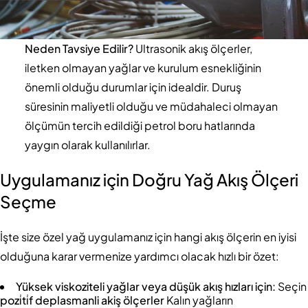
Neden Tavsiye Edilir?
Ultrasonik akış ölçerler,
iletken olmayan yağlar ve kurulum esnekliğinin
önemli olduğu durumlar için idealdir. Duruş
süresinin maliyetli olduğu ve müdahaleci olmayan
ölçümün tercih edildiği petrol boru hatlarında
yaygın olarak kullanılırlar.
Uygulamanız için Doğru Yağ Akış Ölçeri
Seçme
İşte size özel yağ uygulamanız için hangi akış ölçerin en iyisi
olduğuna karar vermenize yardımcı olacak hızlı bir özet:
Yüksek viskoziteli yağlar veya düşük akış hızları için:
Seçin
pozi̇ti̇f deplasmanli akiş ölçerler
Kalın yağların