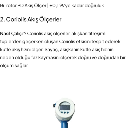
Bi-rotor PD Akış Ölçer | ±0,1 %'ye kadar doğruluk
2. Coriolis Akış Ölçerler
Nasıl Çalışır?
Coriolis akış ölçerler, akışkan titreşimli
tüplerden geçerken oluşan Coriolis etkisini tespit ederek
kütle akış hızını ölçer. Sayaç, akışkanın kütle akış hızının
neden olduğu faz kaymasını ölçerek doğru ve doğrudan bir
ölçüm sağlar.