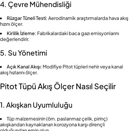
4. Çevre Mühendisliği
Rüzgar Tüneli Testi
: Aerodinamik araştırmalarda hava akış
hızını ölçer.
Kirlilik İzleme
: Fabrikalardaki baca gazı emisyonlarını
değerlendirir.
5. Su Yönetimi
Açık Kanal Akışı
: Modifiye Pitot tüpleri nehir veya kanal
akış hızlarını ölçer.
Pitot Tüpü Akış Ölçer Nasıl Seçilir
1. Akışkan Uyumluluğu
Tüp malzemesinin (örn. paslanmaz çelik, pirinç)
akışkandan kaynaklanan korozyona karşı dirençli
olduğundan emin olun.