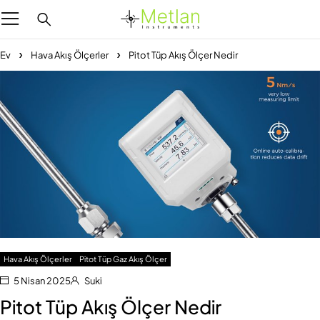
Ev
Hava Akış Ölçerler
Pitot Tüp Akış Ölçer Nedir
Hava Akış Ölçerler
Pitot Tüp Gaz Akış Ölçer
5 Nisan 2025
Suki
Pitot Tüp Akış Ölçer Nedir