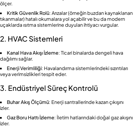
ölçer.
Kritik Güvenlik Rolü
: Arızalar (örneğin buzdan kaynaklanan
tıkanmalar) hatalı okumalara yol açabilir ve bu da modern
uçaklarda ısıtma sistemlerine duyulan ihtiyacı vurgular.
2. HVAC Sistemleri
Kanal Hava Akışı İzleme
: Ticari binalarda dengeli hava
dağılımı sağlar.
Enerji Verimliliği
: Havalandırma sistemlerindeki sızıntıları
veya verimsizlikleri tespit eder.
3. Endüstriyel Süreç Kontrolü
Buhar Akış Ölçümü
: Enerji santrallerinde kazan çıkışını
izler.
Gaz Boru Hattı İzleme
: İletim hatlarındaki doğal gaz akışını
izler.