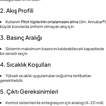
2. Akış Profili
Kullanım
Pitot tüplerinin ortalamasını alma
(örn. Annubar®)
büyük borularda üniform olmayan akış için.
3. Basınç Aralığı
Sistemin maksimum basıncını kaldırabilecek kapasitede
bir sensör seçin.
4. Sıcaklık Koşulları
Yüksek sıcaklık uygulamaları soğutma tertibatları
gerektirebilir.
5. Çıktı Gereksinimleri
Kontrol sistemleri ile entegrasyon için analog (4-20 mA)