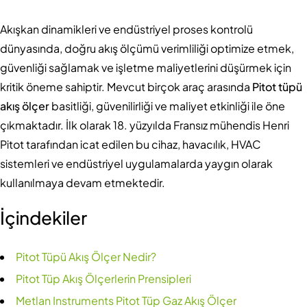
Akışkan dinamikleri ve endüstriyel proses kontrolü
dünyasında, doğru akış ölçümü verimliliği optimize etmek,
güvenliği sağlamak ve işletme maliyetlerini düşürmek için
kritik öneme sahiptir. Mevcut birçok araç arasında
Pitot tüpü
akış ölçer
basitliği, güvenilirliği ve maliyet etkinliği ile öne
çıkmaktadır. İlk olarak 18. yüzyılda Fransız mühendis Henri
Pitot tarafından icat edilen bu cihaz, havacılık, HVAC
sistemleri ve endüstriyel uygulamalarda yaygın olarak
kullanılmaya devam etmektedir.
İçindekiler
Pitot Tüpü Akış Ölçer Nedir?
Pitot Tüp Akış Ölçerlerin Prensipleri
Metlan Instruments Pitot Tüp Gaz Akış Ölçer