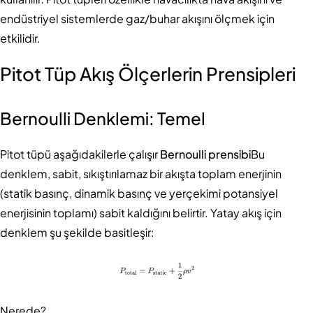
endüstriyel sistemlerde gaz/buhar akışını ölçmek için
etkilidir.
Pitot Tüp Akış Ölçerlerin Prensipleri
Bernoulli Denklemi: Temel
Pitot tüpü aşağıdakilerle çalışır
Bernoulli prensibi
Bu
denklem, sabit, sıkıştırılamaz bir akışta toplam enerjinin
(statik basınç, dinamik basınç ve yerçekimi potansiyel
enerjisinin toplamı) sabit kaldığını belirtir. Yatay akış için
denklem şu şekilde basitleşir:
Nerede?