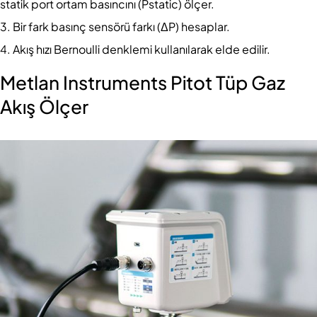
statik port ortam basıncını (Pstatic) ölçer.
Bir fark basınç sensörü farkı (ΔP) hesaplar.
Akış hızı Bernoulli denklemi kullanılarak elde edilir.
Metlan Instruments Pitot Tüp Gaz
Akış Ölçer