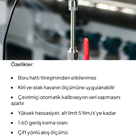
Özellikler:
Boru hattı titreşiminden etkilenmez
Kirli ve ıslak havanın ölçümüne uygulanabilir
Çevrimiçi otomatik kalibrasyon veri sapmasını
azaltır
Yüksek hassasiyet, alt limit 5 Nm/s'ye kadar
1:60 geniş kısma oranı
Çift yönlü akış ölçümü