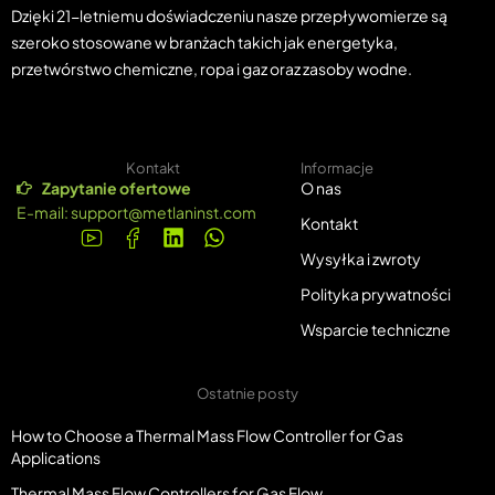
Dzięki 21-letniemu doświadczeniu nasze przepływomierze są
szeroko stosowane w branżach takich jak energetyka,
przetwórstwo chemiczne, ropa i gaz oraz zasoby wodne.
Kontakt
Informacje
Zapytanie ofertowe
O nas
E-mail:
support@metlaninst.com
Kontakt
Wysyłka i zwroty
Polityka prywatności
Wsparcie techniczne
Ostatnie posty
How to Choose a Thermal Mass Flow Controller for Gas
Applications
Thermal Mass Flow Controllers for Gas Flow