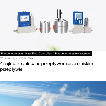
Przepływomierze
Mass Flow Controllers
Przepływomierze wyporowe
lipiec 1, 2025
Suki
4 najlepsze zalecane przepływomierze o niskim
przepływie