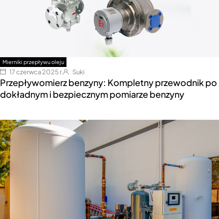
Mierniki przepływu oleju
17 czerwca 2025 r.
Suki
Przepływomierz benzyny: Kompletny przewodnik po
dokładnym i bezpiecznym pomiarze benzyny