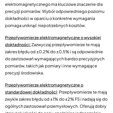
elektromagnetycznego ma kluczowe znaczenie dla
precyzji pomiarów. Wybór odpowiedniego poziomu
dokładności w oparciu o konkretne wymagania
pomaga uniknąć niepotrzebnych kosztów.
Przepływomierze elektromagnetyczne o wysokiej
dokładności:
Zazwyczaj przepływomierze te mają
zakres błędu od ±0,2% do ±0,5% i są odpowiednie
do zastosowań wymagających bardzo precyzyjnych
pomiarów, takich jak pomiary i inne wymagające
precyzji środowiska.
Przepływomierze elektromagnetyczne o
standardowej dokładności
: Przepływomierze te mają
zwykle zakres błędu od ±1% do ±2% FS i nadają się do
ogólnych zastosowań przemysłowych. Oferują dobry