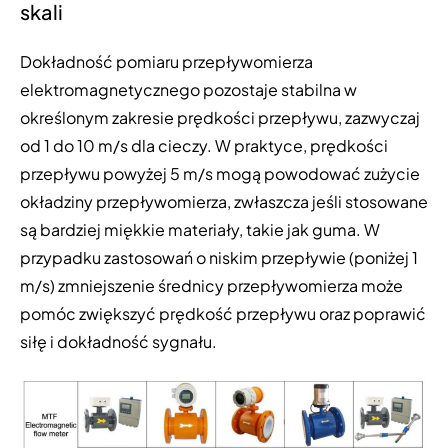
skali
Dokładność pomiaru przepływomierza
elektromagnetycznego pozostaje stabilna w
określonym zakresie prędkości przepływu, zazwyczaj
od 1 do 10 m/s dla cieczy. W praktyce, prędkości
przepływu powyżej 5 m/s mogą powodować zużycie
okładziny przepływomierza, zwłaszcza jeśli stosowane
są bardziej miękkie materiały, takie jak guma. W
przypadku zastosowań o niskim przepływie (poniżej 1
m/s) zmniejszenie średnicy przepływomierza może
pomóc zwiększyć prędkość przepływu oraz poprawić
siłę i dokładność sygnału.