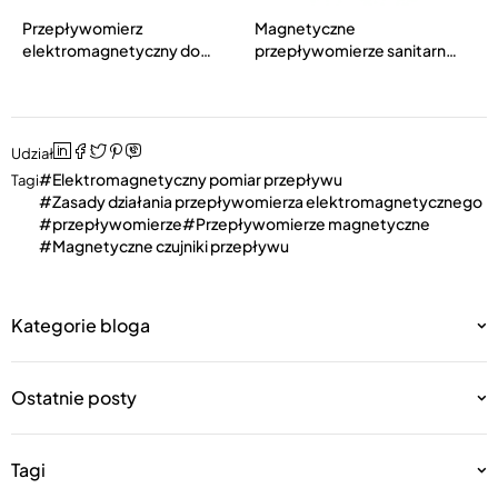
Przepływomierz
Magnetyczne
elektromagnetyczny do
przepływomierze sanitarne
gnojowicy (MTF-S)
(MTF-A)
Udział
Elektromagnetyczny pomiar przepływu
Tagi
Zasady działania przepływomierza elektromagnetycznego
przepływomierze
Przepływomierze magnetyczne
Magnetyczne czujniki przepływu
Kategorie bloga
Ostatnie posty
Tagi