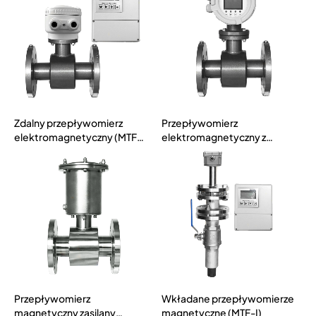
Zdalny przepływomierz
Przepływomierz
elektromagnetyczny (MTF-
elektromagnetyczny z
F-200)
kołnierzem (MTF-F-100)
Przepływomierz
Wkładane przepływomierze
magnetyczny zasilany
magnetyczne (MTF-I)