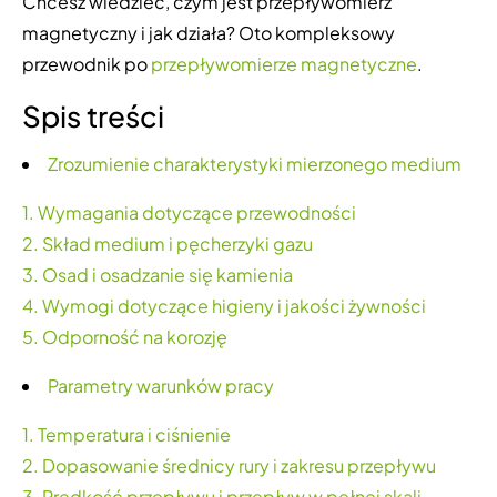
Chcesz wiedzieć, czym jest przepływomierz
magnetyczny i jak działa? Oto kompleksowy
przewodnik po
przepływomierze magnetyczne
.
Spis treści
Zrozumienie charakterystyki mierzonego medium
1. Wymagania dotyczące przewodności
2. Skład medium i pęcherzyki gazu
3. Osad i osadzanie się kamienia
4. Wymogi dotyczące higieny i jakości żywności
5. Odporność na korozję
Parametry warunków pracy
1. Temperatura i ciśnienie
2. Dopasowanie średnicy rury i zakresu przepływu
3. Prędkość przepływu i przepływ w pełnej skali