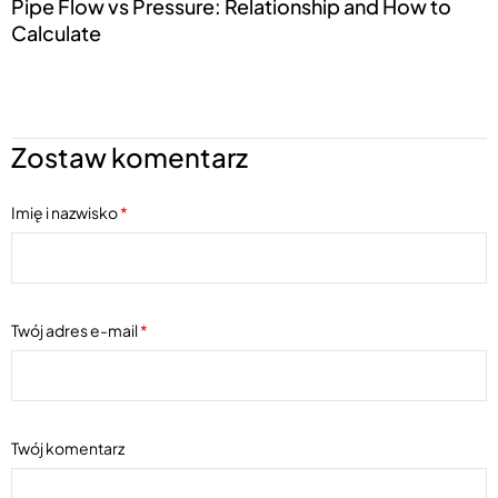
Pipe Flow vs Pressure: Relationship and How to
Calculate
Zostaw komentarz
Imię i nazwisko
*
Twój adres e-mail
*
Twój komentarz