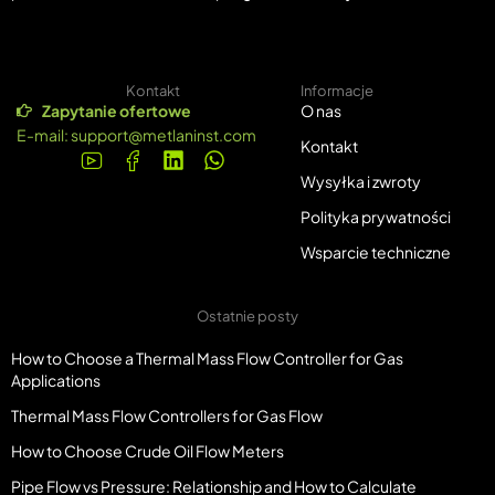
Kontakt
Informacje
Zapytanie ofertowe
O nas
E-mail:
support@metlaninst.com
Kontakt
Wysyłka i zwroty
Polityka prywatności
Wsparcie techniczne
Ostatnie posty
How to Choose a Thermal Mass Flow Controller for Gas
Applications
Thermal Mass Flow Controllers for Gas Flow
How to Choose Crude Oil Flow Meters
Pipe Flow vs Pressure: Relationship and How to Calculate