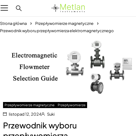
Strona główna
Przepływomierze magnetyczne
Przewodnik wyboru przepływomierza elektromagnetycznego
Przepływomierze magnetyczne
Przepływomierze
listopad 12, 2024
Suki
Przewodnik wyboru
przepływomierza