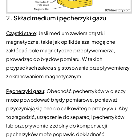
2 . Skład medium i pęcherzyki gazu
Cząstki stałe
: Jeśli medium zawiera cząstki
magnetyczne, takie jak opiłki żelaza, mogą one
zakłócać pole magnetyczne przepływomierza,
prowadząc do błędów pomiaru. W takich
przypadkach zaleca się stosowanie przepływomierzy
z ekranowaniem magnetycznym.
Pęcherzyki gazu
: Obecność pęcherzyków w cieczy
może powodować błędy pomiarowe, ponieważ
przyczyniają się one do całkowitego przepływu. Aby
to złagodzić, urządzenie do separacji pęcherzyków
lub przepływomierz zdolny do kompensacji
pęcherzyków może poprawić dokładność.