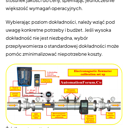
stosunek jakości do ceny, spełniając jednocześnie
większość wymagań operacyjnych.
Wybierając poziom dokładności, należy wziąć pod
uwagę konkretne potrzeby i budżet. Jeśli wysoka
dokładność nie jest niezbędna, wybór
przepływomierza o standardowej dokładności może
pomóc zminimalizować niepotrzebne koszty.