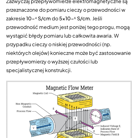
Zazwyczaj przepływomierze elektromagnetyczne są
przeznaczone do pomiaru cieczy o przewodności w
zakresie
10-⁴ S/cm
do
5×10-⁶ S/cm
. Jeśli
przewodność medium jest poniżej tego progu, mogą
wystąpić błędy pomiaru lub całkowita awaria. W
przypadku cieczy o niskiej przewodności (np.
niektórych olejów) konieczne może być zastosowanie
przepływomierzy o wyższej czułości lub
specjalistycznej konstrukcji.