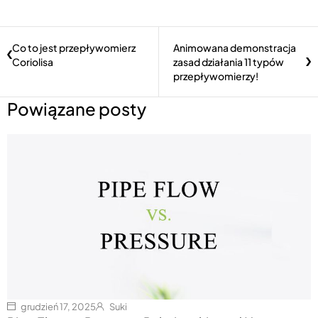
Co to jest przepływomierz
Animowana demonstracja
Coriolisa
zasad działania 11 typów
przepływomierzy!
Powiązane posty
grudzień 17, 2025
Suki