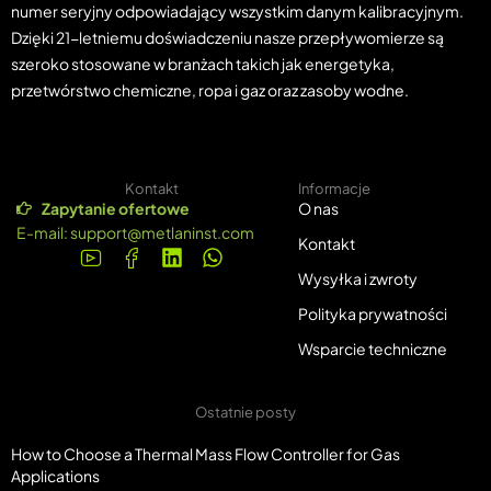
numer seryjny odpowiadający wszystkim danym kalibracyjnym.
Dzięki 21-letniemu doświadczeniu nasze przepływomierze są
szeroko stosowane w branżach takich jak energetyka,
przetwórstwo chemiczne, ropa i gaz oraz zasoby wodne.
Kontakt
Informacje
Zapytanie ofertowe
O nas
E-mail:
support@metlaninst.com
Kontakt
Wysyłka i zwroty
Polityka prywatności
Wsparcie techniczne
Ostatnie posty
How to Choose a Thermal Mass Flow Controller for Gas
Applications