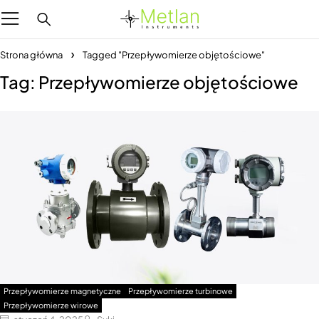
Strona główna
Tagged "Przepływomierze objętościowe"
Tag: Przepływomierze objętościowe
Przepływomierze magnetyczne
Przepływomierze turbinowe
Przepływomierze wirowe