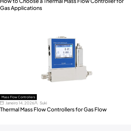
How to Choose a Thermal Mass Flow Controller for
Gas Applications
Mass Flow Controllers
Janeiro 14, 2026
Suki
Thermal Mass Flow Controllers for Gas Flow