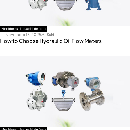
Medidores de caudal de óleo
Novembro 18, 2025
Suki
How to Choose Hydraulic Oil Flow Meters
Medidores de caudal de óleo