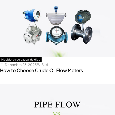
Medidores de caudal de óleo
Dezembro 23, 2025
Suki
How to Choose Crude Oil Flow Meters