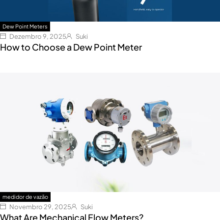
Dew Point Meters
Dezembro 9, 2025
Suki
How to Choose a Dew Point Meter
medidor de vazão
Novembro 29, 2025
Suki
What Are Mechanical Flow Meters?