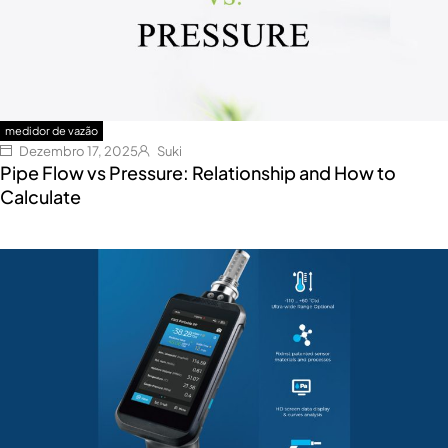
medidor de vazão
Dezembro 17, 2025
Suki
Pipe Flow vs Pressure: Relationship and How to
Calculate