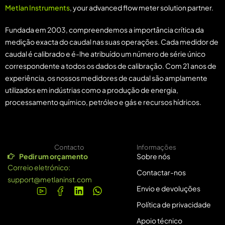
Metlan Instruments
, your advanced flow meter solution partner.
Fundada em 2003, compreendemos a importância crítica da
medição exacta do caudal nas suas operações. Cada medidor de
caudal é calibrado e é-lhe atribuído um número de série único
correspondente a todos os dados de calibração. Com 21 anos de
experiência, os nossos medidores de caudal são amplamente
utilizados em indústrias como a produção de energia,
processamento químico, petróleo e gás e recursos hídricos.
Contacto
Informações
Pedir um orçamento
Sobre nós
Correio eletrónico:
Contactar-nos
support@metlaninst.com
Envio e devoluções
Política de privacidade
Apoio técnico