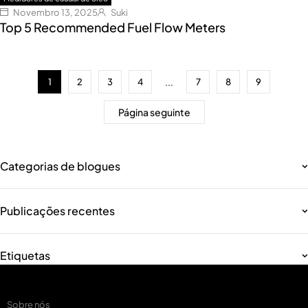
Novembro 13, 2025
Suki
Top 5 Recommended Fuel Flow Meters
...
1
2
3
4
7
8
9
Página seguinte
Categorias de blogues
Publicações recentes
Etiquetas
Sobre nós