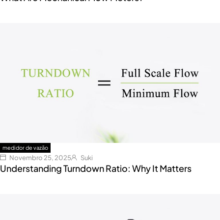
medidor de vazão
Novembro 25, 2025
Suki
Understanding Turndown Ratio: Why It Matters