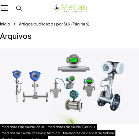
Início
Artigos publicados por Suki
(Página 6)
Arquivos
Medidores de caudal de ar
Medidores de caudal Coriolis
Medidor de caudal mássico térmico
Medidores de caudal de turbina