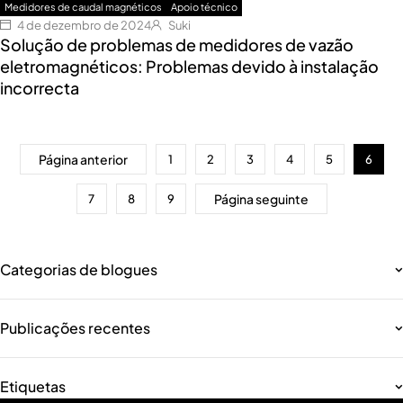
Medidores de caudal magnéticos
Apoio técnico
4 de dezembro de 2024
Suki
Solução de problemas de medidores de vazão
eletromagnéticos: Problemas devido à instalação
incorrecta
Página anterior
1
2
3
4
5
6
Página seguinte
7
8
9
Categorias de blogues
Publicações recentes
Etiquetas