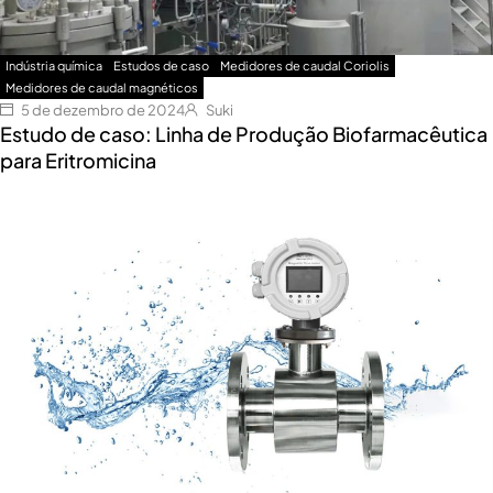
Indústria química
Estudos de caso
Medidores de caudal Coriolis
Medidores de caudal magnéticos
5 de dezembro de 2024
Suki
Estudo de caso: Linha de Produção Biofarmacêutica
para Eritromicina