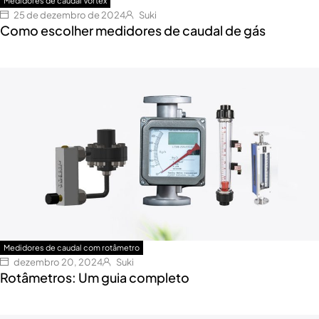
Medidores de caudal Vortex
25 de dezembro de 2024
Suki
Como escolher medidores de caudal de gás
Medidores de caudal com rotâmetro
dezembro 20, 2024
Suki
Rotâmetros: Um guia completo