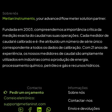
Sobre nós
Metlan Instruments
, your advanced flow meter solution partner.
Fundada em 2003, compreendemos a importância crítica da
medição exacta do caudal nas suas operações. Cada medidor de
caudal é calibrado e é-lhe atribuído um número de série único
correspondente a todos os dados de calibração. Com 21 anos de
experiência, os nossos medidores de caudal são amplamente
utilizados em indústrias como a produção de energia,
processamento químico, petróleo e gás e recursos hídricos.
Contacto
Informações
Pedir um orçamento
Sobre nós
Correio eletrónico:
Contactar-nos
support@metlaninst.com
Envio e devoluções