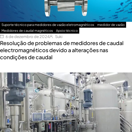
Suporte técnico para medidores de vazão eletromagnéticos
medidor de vazão
Medidores de caudal magnéticos
Apoio técnico
6 de dezembro de 2024
Suki
Resolução de problemas de medidores de caudal
electromagnéticos devido a alterações nas
condições de caudal