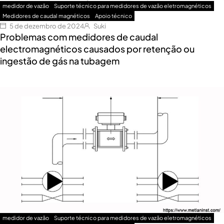
medidor de vazão
Suporte técnico para medidores de vazão eletromagnéticos
Medidores de caudal magnéticos
Apoio técnico
5 de dezembro de 2024
Suki
Problemas com medidores de caudal
electromagnéticos causados por retenção ou
ingestão de gás na tubagem
medidor de vazão
Suporte técnico para medidores de vazão eletromagnéticos