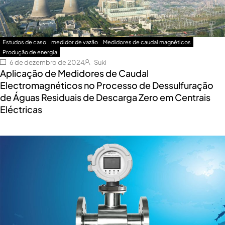
Estudos de caso
medidor de vazão
Medidores de caudal magnéticos
Produção de energia
6 de dezembro de 2024
Suki
Aplicação de Medidores de Caudal
Electromagnéticos no Processo de Dessulfuração
de Águas Residuais de Descarga Zero em Centrais
Eléctricas