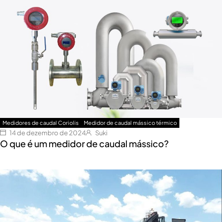
Medidores de caudal Coriolis
Medidor de caudal mássico térmico
14 de dezembro de 2024
Suki
O que é um medidor de caudal mássico?