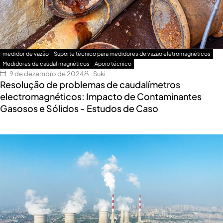
medidor de vazão
Suporte técnico para medidores de vazão eletromagnéticos
Medidores de caudal magnéticos
Apoio técnico
9 de dezembro de 2024
Suki
Resolução de problemas de caudalímetros
electromagnéticos: Impacto de Contaminantes
Gasosos e Sólidos - Estudos de Caso