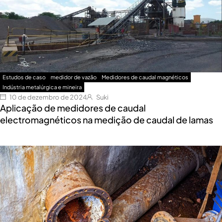
Estudos de caso
medidor de vazão
Medidores de caudal magnéticos
Indústria metalúrgica e mineira
10 de dezembro de 2024
Suki
Aplicação de medidores de caudal
electromagnéticos na medição de caudal de lamas