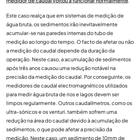
medidor de caudal voltou a funcionar normalmente
.
Este caso realça que em sistemas de medição de
água bruta, os sedimentos irão inevitavelmente
acumular-se nas paredes internas do tubo de
medição ao longo do tempo. O facto de afetar ou não
a medição do caudal depende da duração da
operação. Neste caso, a acumulação de sedimentos
após três anos causou uma redução notável na
precisão da medição do caudal. Por conseguinte, os
medidores de caudal electromagnéticos utilizados
para medir água bruta de rios e lagos devem ser
limpos regularmente. Outros caudalímetros, como os
ultra-sónicos e os venturi, também sofrem uma
redução na área do caudal devido à acumulação de
sedimentos, o que pode afetar a precisão da
medição. Neste caso, um sedimento de 10mm de