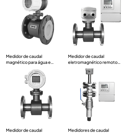
Medidor de caudal
Medidor de caudal
magnético para água e
eletromagnético remoto
águas residuais (MTF-W)
(MTF-F-200)
Medidor de caudal
Medidores de caudal