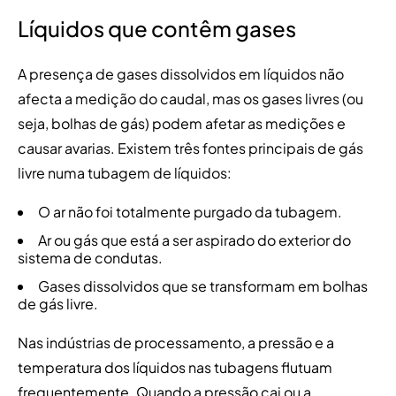
Líquidos que contêm gases
A presença de gases dissolvidos em líquidos não
afecta a medição do caudal, mas os gases livres (ou
seja, bolhas de gás) podem afetar as medições e
causar avarias. Existem três fontes principais de gás
livre numa tubagem de líquidos:
O ar não foi totalmente purgado da tubagem.
Ar ou gás que está a ser aspirado do exterior do
sistema de condutas.
Gases dissolvidos que se transformam em bolhas
de gás livre.
Nas indústrias de processamento, a pressão e a
temperatura dos líquidos nas tubagens flutuam
frequentemente. Quando a pressão cai ou a