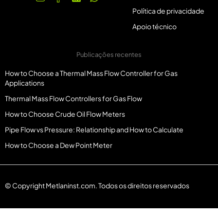
Política de privacidade
Apoio técnico
Publicações recentes
How to Choose a Thermal Mass Flow Controller for Gas
Applications
Thermal Mass Flow Controllers for Gas Flow
How to Choose Crude Oil Flow Meters
Pipe Flow vs Pressure: Relationship and How to Calculate
How to Choose a Dew Point Meter
© Copyright Metlaninst.com. Todos os direitos reservados