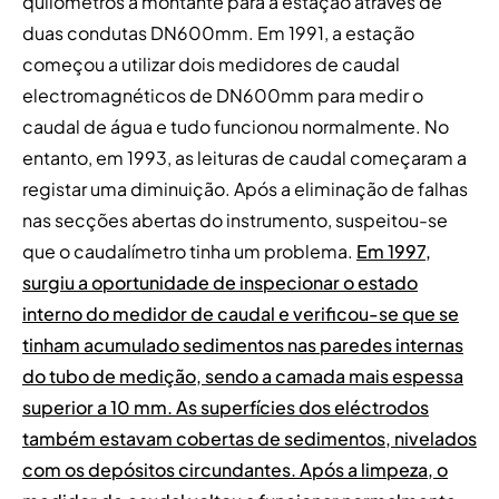
quilómetros a montante para a estação através de
duas condutas DN600mm. Em 1991, a estação
começou a utilizar dois medidores de caudal
electromagnéticos de DN600mm para medir o
caudal de água e tudo funcionou normalmente. No
entanto, em 1993, as leituras de caudal começaram a
registar uma diminuição. Após a eliminação de falhas
nas secções abertas do instrumento, suspeitou-se
que o caudalímetro tinha um problema.
Em 1997,
surgiu a oportunidade de inspecionar o estado
interno do medidor de caudal e verificou-se que se
tinham acumulado sedimentos nas paredes internas
do tubo de medição, sendo a camada mais espessa
superior a 10 mm. As superfícies dos eléctrodos
também estavam cobertas de sedimentos, nivelados
com os depósitos circundantes. Após a limpeza, o