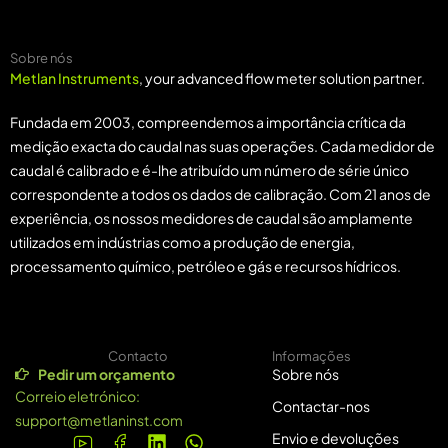
Sobre nós
Metlan Instruments
, your advanced flow meter solution partner.
Fundada em 2003, compreendemos a importância crítica da
medição exacta do caudal nas suas operações. Cada medidor de
caudal é calibrado e é-lhe atribuído um número de série único
correspondente a todos os dados de calibração. Com 21 anos de
experiência, os nossos medidores de caudal são amplamente
utilizados em indústrias como a produção de energia,
processamento químico, petróleo e gás e recursos hídricos.
Contacto
Informações
Pedir um orçamento
Sobre nós
Correio eletrónico:
Contactar-nos
support@metlaninst.com
Envio e devoluções