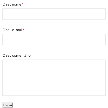
O seu nome
*
O seu e-mail
*
O seu comentário
Enviar