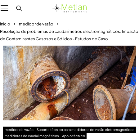
Início
medidor de vazão
Resolução de problemas de caudalímetros electromagnéticos: Impacto
de Contaminantes Gasosos e Sólidos - Estudos de Caso
medidor de vazão
Suporte técnico para medidores de vazão eletromagnéticos
Medidores de caudal magnéticos
Apoio técnico