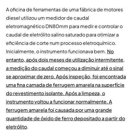
A oficina de ferramentas de uma fábrica de motores
diesel utilizou um medidor de caudal
eletromagnético DN80mm para medir e controlar o
caudal de eletrólito salino saturado para otimizar a
eficiência de corte num processo eletroquímico.
Inicialmente, o instrumento funcionava bem.
No
entanto, após dois meses de utilização intermitente,
a medição do caudal começou a diminuir até o sinal
se aproximar de zero. Após inspeção, foi encontrada
uma fina camada de ferrugem amarela na superfície
do revestimento isolante. Após a limpeza, o
instrumento voltou a funcionar normalmente. A
ferrugem amarela foi causada por uma grande
quantidade de óxido de ferro depositado a partir do
eletrólito
.