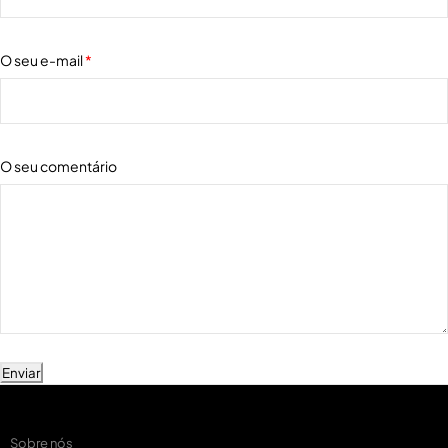
O seu e-mail
*
O seu comentário
Enviar
Sobre nós