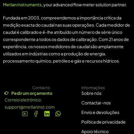
Metlan Instruments
, your advanced flow meter solution partner.
Fundada em 2003, compreendemos a importância crítica da
medição exacta do caudal nas suas operações. Cada medidor de
caudal é calibrado e é-lhe atribuído um número de série único
correspondente a todos os dados de calibração. Com 21 anos de
experiência, os nossos medidores de caudal são amplamente
utilizados em indústrias como a produção de energia,
processamento químico, petróleo e gás e recursos hídricos.
Contacto
Informações
Pedir um orçamento
Sobre nós
Correio eletrónico:
Contactar-nos
support@metlaninst.com
Envio e devoluções
Política de privacidade
Apoio técnico