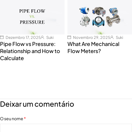
Dezembro 17, 2025
Suki
Novembro 29, 2025
Suki
Pipe Flow vs Pressure:
What Are Mechanical
Relationship and How to
Flow Meters?
Calculate
Deixar um comentário
O seu nome
*