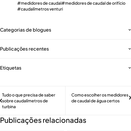
medidores de caudal
medidores de caudal de orifício
caudalímetros venturi
Categorias de blogues
Publicações recentes
Etiquetas
Tudo o que precisa de saber
Como escolher os medidores
sobre caudalímetros de
de caudal de água certos
turbina
Publicações relacionadas