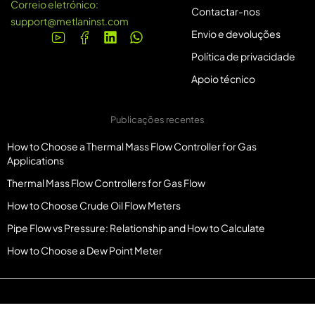
Correio eletrónico:
Contactar-nos
support@metlaninst.com
Envio e devoluções
Política de privacidade
Apoio técnico
Publicações recentes
How to Choose a Thermal Mass Flow Controller for Gas
Applications
Thermal Mass Flow Controllers for Gas Flow
How to Choose Crude Oil Flow Meters
Pipe Flow vs Pressure: Relationship and How to Calculate
How to Choose a Dew Point Meter
© Copyright Metlaninst.com. Todos os direitos reservados