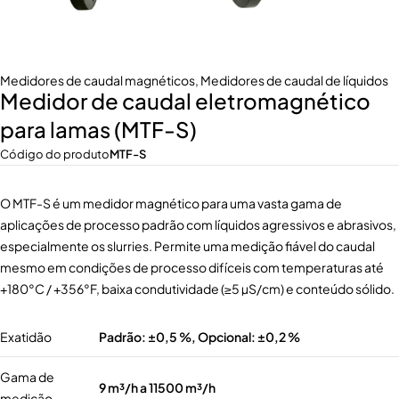
Medidores de caudal magnéticos
,
Medidores de caudal de líquidos
Medidor de caudal eletromagnético
para lamas (MTF-S)
Código do produto
MTF-S
O MTF-S é um medidor magnético para uma vasta gama de
aplicações de processo padrão com líquidos agressivos e abrasivos,
especialmente os slurries. Permite uma medição fiável do caudal
mesmo em condições de processo difíceis com temperaturas até
+180°C / +356°F, baixa condutividade (≥5 µS/cm) e conteúdo sólido.
Exatidão
Padrão: ±0,5 %, Opcional: ±0,2 %
Gama de
9 m³/h a 11500 m³/h
medição