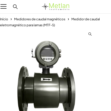
Início
Medidores de caudal magnéticos
Medidor de caudal
eletromagnético para lamas (MTF-S)