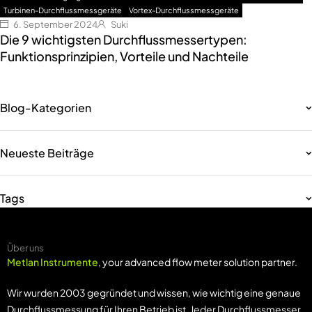
Turbinen-Durchflussmessgeräte
Vortex-Durchflussmessgeräte
6. September 2024
Suki
Die 9 wichtigsten Durchflussmessertypen:
Funktionsprinzipien, Vorteile und Nachteile
Blog-Kategorien
Neueste Beiträge
Tags
Über uns
Metlan Instrumente
, your advanced flow meter solution partner.
Wir wurden 2003 gegründet und wissen, wie wichtig eine genaue
Durchflussmessung für Ihren Betrieb ist. Jeder Durchflussmesser