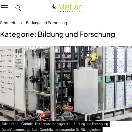
Startseite
Bildung und Forschung
Kategorie: Bildung und Forschung
Fallstudien
Coriolis-Durchflussmessgeräte
Bildung und Forschung
Durchflussmessgeräte
Durchflussmessgeräte für Flüssigkeiten