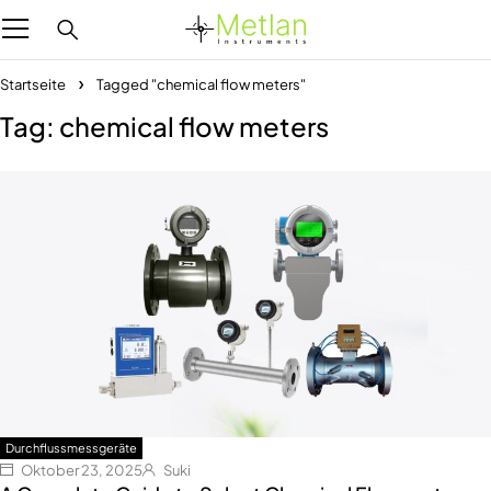
Startseite
Tagged "chemical flow meters"
Tag: chemical flow meters
Durchflussmessgeräte
Oktober 23, 2025
Suki