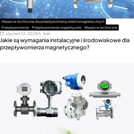
Wsparcie techniczne dla przepływomierzy elektromagnetycznych
Przepływomierze
Przepływomierze magnetyczne
Wsparcie techniczne
styczeń 22, 2025
Suki
Jakie są wymagania instalacyjne i środowiskowe dla
przepływomierza magnetycznego?