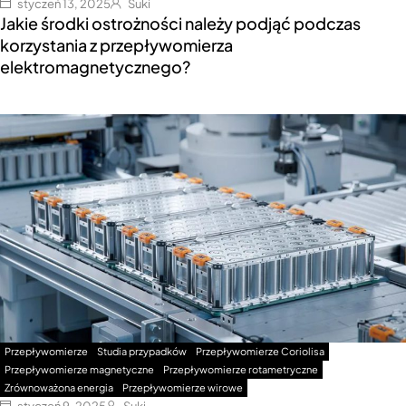
styczeń 13, 2025
Suki
Jakie środki ostrożności należy podjąć podczas
korzystania z przepływomierza
elektromagnetycznego?
Przepływomierze
Studia przypadków
Przepływomierze Coriolisa
Przepływomierze magnetyczne
Przepływomierze rotametryczne
Zrównoważona energia
Przepływomierze wirowe
styczeń 9, 2025
Suki