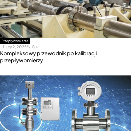
Przepływomierze
luty 2, 2025
Suki
Kompleksowy przewodnik po kalibracji
przepływomierzy