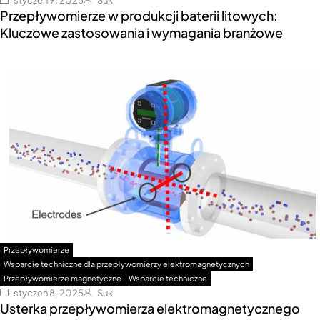
Przepływomierze w produkcji baterii litowych:
Kluczowe zastosowania i wymagania branżowe
Przepływomierze
Wsparcie techniczne dla przepływomierzy elektromagnetycznych
Przepływomierze magnetyczne
Wsparcie techniczne
styczeń 8, 2025
Suki
Usterka przepływomierza elektromagnetycznego