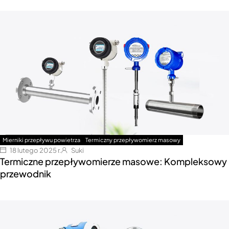
Mierniki przepływu powietrza
Termiczny przepływomierz masowy
18 lutego 2025 r.
Suki
Termiczne przepływomierze masowe: Kompleksowy
przewodnik