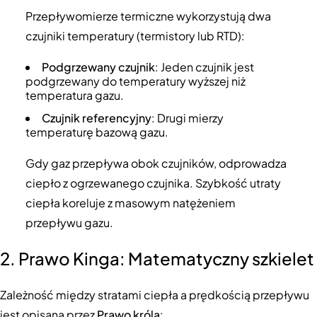
Przepływomierze termiczne wykorzystują dwa
czujniki temperatury (termistory lub RTD):
Podgrzewany czujnik
: Jeden czujnik jest
podgrzewany do temperatury wyższej niż
temperatura gazu.
Czujnik referencyjny
: Drugi mierzy
temperaturę bazową gazu.
Gdy gaz przepływa obok czujników, odprowadza
ciepło z ogrzewanego czujnika. Szybkość utraty
ciepła koreluje z masowym natężeniem
przepływu gazu.
2. Prawo Kinga: Matematyczny szkielet
Zależność między stratami ciepła a prędkością przepływu
jest opisana przez
Prawo króla
: