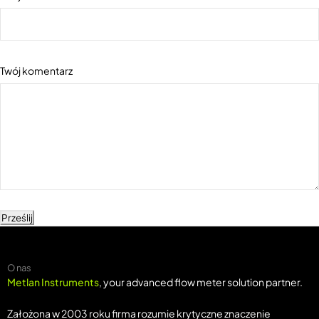
Twój komentarz
Prześlij
O nas
Metlan Instruments
, your advanced flow meter solution partner.
Założona w 2003 roku firma rozumie krytyczne znaczenie