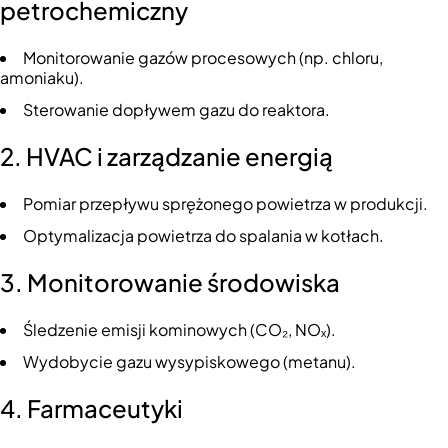
petrochemiczny
Monitorowanie gazów procesowych (np. chloru,
amoniaku).
Sterowanie dopływem gazu do reaktora.
2. HVAC i zarządzanie energią
Pomiar przepływu sprężonego powietrza w produkcji.
Optymalizacja powietrza do spalania w kotłach.
3. Monitorowanie środowiska
Śledzenie emisji kominowych (CO₂, NOₓ).
Wydobycie gazu wysypiskowego (metanu).
4. Farmaceutyki