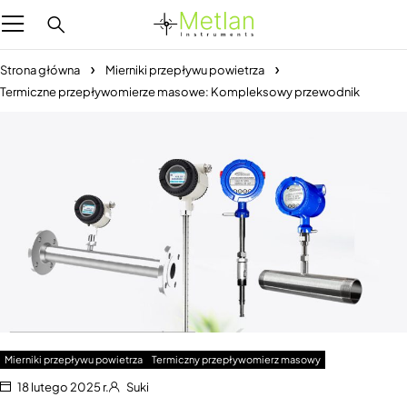
Strona główna
Mierniki przepływu powietrza
Termiczne przepływomierze masowe: Kompleksowy przewodnik
Mierniki przepływu powietrza
Termiczny przepływomierz masowy
18 lutego 2025 r.
Suki