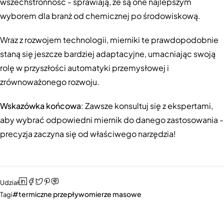
wszechstronność - sprawiają, że są one najlepszym
wyborem dla branż od chemicznej po środowiskową.
Wraz z rozwojem technologii, mierniki te prawdopodobnie
staną się jeszcze bardziej adaptacyjne, umacniając swoją
rolę w przyszłości automatyki przemysłowej i
zrównoważonego rozwoju.
Wskazówka końcowa
: Zawsze konsultuj się z ekspertami,
aby wybrać odpowiedni miernik do danego zastosowania -
precyzja zaczyna się od właściwego narzędzia!
Udział
termiczne przepływomierze masowe
Tagi