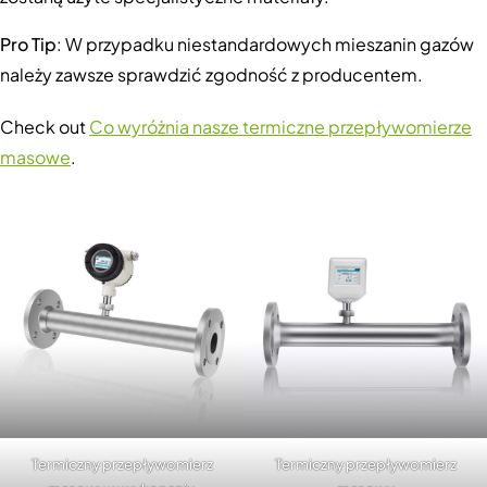
Pro Tip
: W przypadku niestandardowych mieszanin gazów
należy zawsze sprawdzić zgodność z producentem.
Check out
Co wyróżnia nasze termiczne przepływomierze
masowe
.
Termiczny przepływomierz
Termiczny przepływomierz