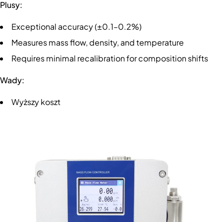
Plusy:
Exceptional accuracy (±0.1–0.2%)
Measures mass flow, density, and temperature
Requires minimal recalibration for composition shifts
Wady:
Wyższy koszt