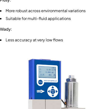
More robust across environmental variations
Suitable for multi-fluid applications
Wady:
Less accuracy at very low flows