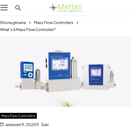
Strona główna
Mass Flow Controllers
What’s A Mass Flow Controller?
Mass Flow Controllers
wrzesień 9, 2025
Suki