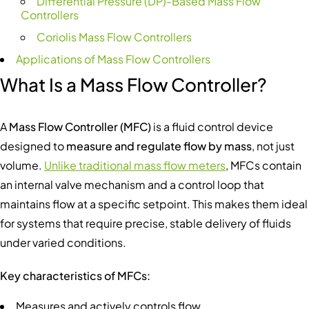
Differential Pressure (DP)-Based Mass Flow
Controllers
Coriolis Mass Flow Controllers
Applications of Mass Flow Controllers
What Is a Mass Flow Controller?
A
Mass Flow Controller (MFC)
is a fluid control device
designed to
measure and regulate flow by mass
, not just
volume.
Unlike traditional mass flow meters
, MFCs contain
an internal valve mechanism and a control loop that
maintains flow at a specific setpoint. This makes them ideal
for systems that require precise, stable delivery of fluids
under varied conditions.
Key characteristics of MFCs:
Measures and actively controls flow