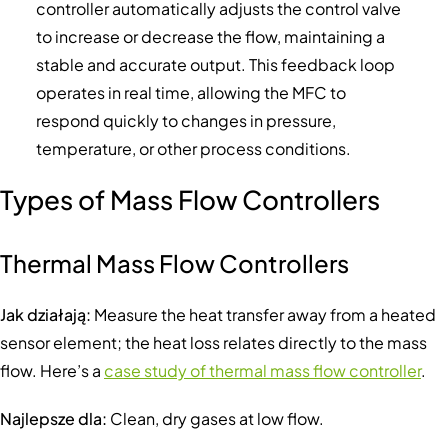
controller automatically adjusts the control valve
to increase or decrease the flow, maintaining a
stable and accurate output. This feedback loop
operates in real time, allowing the MFC to
respond quickly to changes in pressure,
temperature, or other process conditions.
Types of Mass Flow Controllers
Thermal Mass Flow Controllers
Jak działają:
Measure the heat transfer away from a heated
sensor element; the heat loss relates directly to the mass
flow. Here’s a
case study of thermal mass flow controller
.
Najlepsze dla:
Clean, dry gases at low flow.