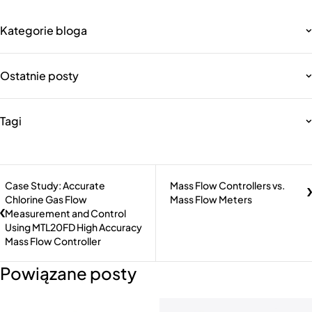
Kategorie bloga
Ostatnie posty
Tagi
Case Study: Accurate
Mass Flow Controllers vs.
Chlorine Gas Flow
Mass Flow Meters
Measurement and Control
Using MTL20FD High Accuracy
Mass Flow Controller
Powiązane posty