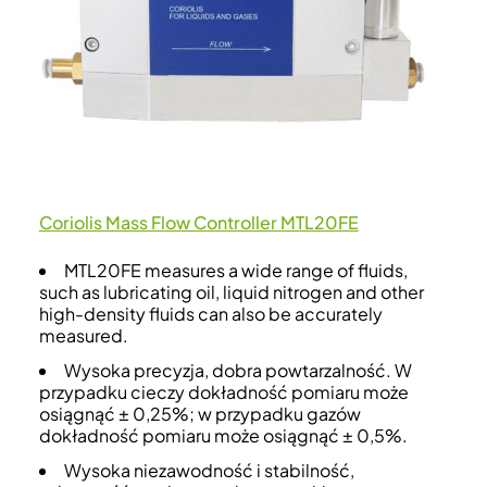
Coriolis Mass Flow Controller MTL20FE
MTL20FE measures a wide range of fluids,
such as lubricating oil, liquid nitrogen and other
high-density fluids can also be accurately
measured.
Wysoka precyzja, dobra powtarzalność. W
przypadku cieczy dokładność pomiaru może
osiągnąć ± 0,25%; w przypadku gazów
dokładność pomiaru może osiągnąć ± 0,5%.
Wysoka niezawodność i stabilność,