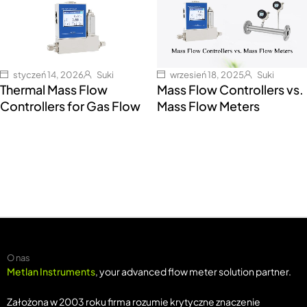
styczeń 14, 2026
Suki
wrzesień 18, 2025
Suki
Thermal Mass Flow
Mass Flow Controllers vs.
Controllers for Gas Flow
Mass Flow Meters
O nas
Metlan Instruments
, your advanced flow meter solution partner.
Założona w 2003 roku firma rozumie krytyczne znaczenie