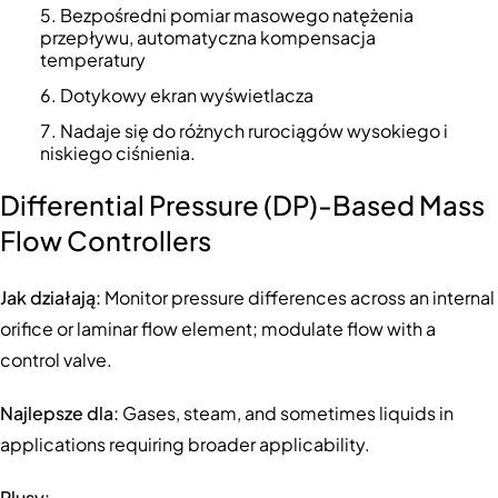
Bezpośredni pomiar masowego natężenia
przepływu, automatyczna kompensacja
temperatury
Dotykowy ekran wyświetlacza
Nadaje się do różnych rurociągów wysokiego i
niskiego ciśnienia.
Differential Pressure (DP)-Based Mass
Flow Controllers
Jak działają:
Monitor pressure differences across an internal
orifice or laminar flow element; modulate flow with a
control valve.
Najlepsze dla:
Gases, steam, and sometimes liquids in
applications requiring broader applicability.
Plusy: