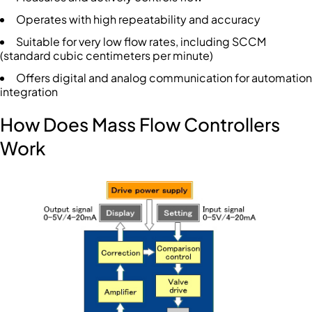
Operates with high repeatability and accuracy
Suitable for very low flow rates, including SCCM
(standard cubic centimeters per minute)
Offers digital and analog communication for automation
integration
How Does Mass Flow Controllers
Work