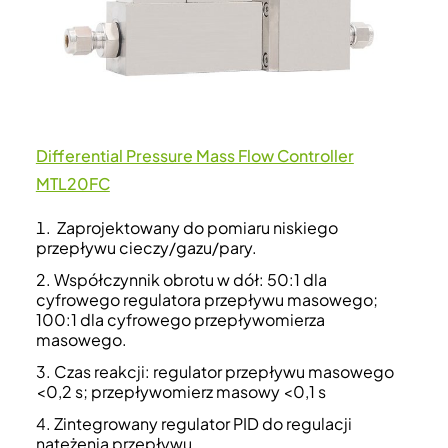
Differential Pressure Mass Flow Controller
MTL20FC
Zaprojektowany do pomiaru niskiego
przepływu cieczy/gazu/pary.
Współczynnik obrotu w dół: 50:1 dla
cyfrowego regulatora przepływu masowego;
100:1 dla cyfrowego przepływomierza
masowego.
Czas reakcji: regulator przepływu masowego
<0,2 s; przepływomierz masowy <0,1 s
Zintegrowany regulator PID do regulacji
natężenia przepływu