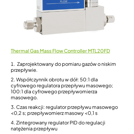
Thermal Gas Mass Flow Controller MTL20FD
Zaprojektowany do pomiaru gazów o niskim
przepływie.
Współczynnik obrotu w dół: 50:1 dla
cyfrowego regulatora przepływu masowego;
100:1 dla cyfrowego przepływomierza
masowego.
Czas reakcji: regulator przepływu masowego
<0,2 s; przepływomierz masowy <0,1 s
Zintegrowany regulator PID do regulacji
natężenia przepływu