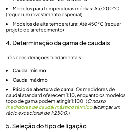
Modelos para temperaturas médias: Até 200°C
(requer um revestimento especial)
Modelos de alta temperatura: Até 450°C (requer
projeto de arrefecimento)
4. Determinação da gama de caudais
Três considerações fundamentais:
Caudal mínimo
Caudal máximo
Rácio de abertura de cama
: Os medidores de
caudal standard oferecem 1:10, enquanto os modelos
topo de gama podem atingir 1:100. (
O nosso
medidores de caudal mássico térmico
alcançar um
rácio excecional de 1:2500.
)
5. Seleção do tipo de ligação