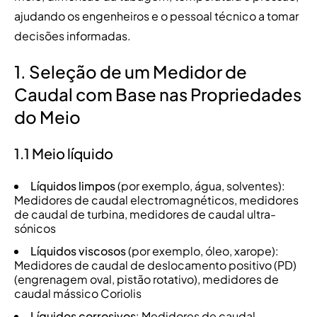
ajudando os engenheiros e o pessoal técnico a tomar
decisões informadas.
1. Seleção de um Medidor de
Caudal com Base nas Propriedades
do Meio
1.1 Meio líquido
Líquidos limpos
(por exemplo, água, solventes):
Medidores de caudal electromagnéticos, medidores
de caudal de turbina, medidores de caudal ultra-
sónicos
Líquidos viscosos
(por exemplo, óleo, xarope):
Medidores de caudal de deslocamento positivo (PD)
(engrenagem oval, pistão rotativo), medidores de
caudal mássico Coriolis
Líquidos corrosivos
: Medidores de caudal