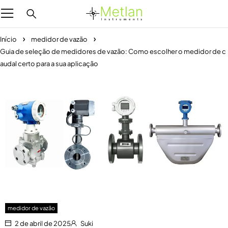
Início
medidor de vazão
Guia de seleção de medidores de vazão: Como escolher o medidor de c
audal certo para a sua aplicação
medidor de vazão
2 de abril de 2025
Suki