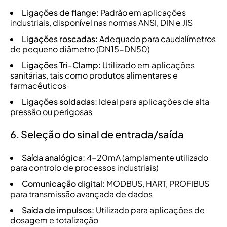
Ligações de flange:
Padrão em aplicações
industriais, disponível nas normas ANSI, DIN e JIS
Ligações roscadas:
Adequado para caudalímetros
de pequeno diâmetro (DN15-DN50)
Ligações Tri-Clamp:
Utilizado em aplicações
sanitárias, tais como produtos alimentares e
farmacêuticos
Ligações soldadas:
Ideal para aplicações de alta
pressão ou perigosas
6. Seleção do sinal de entrada/saída
Saída analógica:
4-20mA (amplamente utilizado
para controlo de processos industriais)
Comunicação digital:
MODBUS, HART, PROFIBUS
para transmissão avançada de dados
Saída de impulsos:
Utilizado para aplicações de
dosagem e totalização