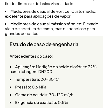
fluidos limpos e de baixa viscosidade
Medidores de caudal de vórtice:
Custo médio,
excelente para aplicações de vapor
Medidores de caudal mássico térmico:
Elevado
rácio de abertura de cama, mas dispendioso para
grandes condutas
Estudo de caso de engenharia
Antecedentes do caso:
Aplicação:
Medição do ácido clorídrico 32%
numa tubagem DN200
Temperatura:
20-80°C
Pressão:
0,6 MPa
Gama de caudais:
70-120 m³/h
Exigência de exatidão:
0.5%