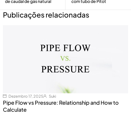
de caudal de gás natural
com tubo de Pitot
Publicações relacionadas
Dezembro 17, 2025
Suki
Pipe Flow vs Pressure: Relationship and How to
Calculate