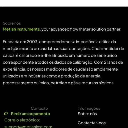
Sobre nós
Metlan Instruments
, your advanced flow meter solution partner.
Fundada em 2003, compreendemos a importância crítica da
medição exacta do caudal nas suas operações. Cada medidor de
caudal é calibrado e é-lhe atribuído um número de série único
correspondente a todos os dados de calibração. Com 21 anos de
experiência, os nossos medidores de caudal são amplamente
utilizados em indústrias como a produção de energia,
processamento químico, petróleo e gás e recursos hídricos.
Contacto
Informações
Pedir um orçamento
Sobre nós
Correio eletrónico:
Contactar-nos
support@metlaninst.com