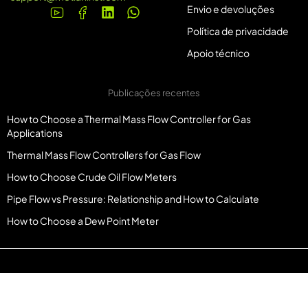
Envio e devoluções
Política de privacidade
Apoio técnico
Publicações recentes
How to Choose a Thermal Mass Flow Controller for Gas
Applications
Thermal Mass Flow Controllers for Gas Flow
How to Choose Crude Oil Flow Meters
Pipe Flow vs Pressure: Relationship and How to Calculate
How to Choose a Dew Point Meter
© Copyright Metlaninst.com. Todos os direitos reservados