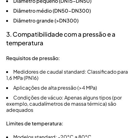
Diâmetro pequeno (DN15-DN50)
Diâmetro médio (DN50-DN300)
Diâmetro grande (>DN300)
3. Compatibilidade com a pressão e a
temperatura
Requisitos de pressão:
Medidores de caudal standard: Classificado para
1,6 MPa (PN16)
Aplicações de alta pressão (>4 MPa)
Condições de vácuo: Apenas alguns tipos (por
exemplo, caudalímetros de massa térmica) são
adequados
Limites de temperatura:
Modelos standard: -20°C a 80°C