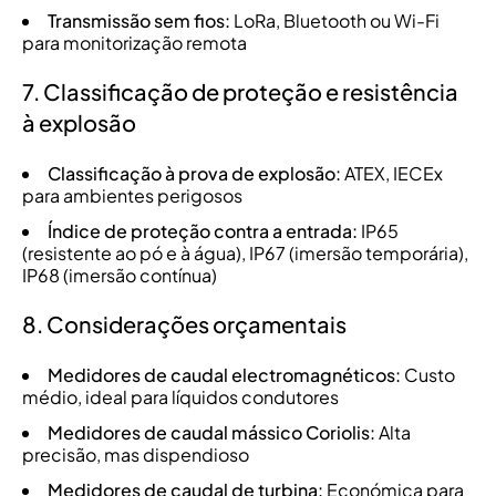
Transmissão sem fios:
LoRa, Bluetooth ou Wi-Fi
para monitorização remota
7. Classificação de proteção e resistência
à explosão
Classificação à prova de explosão:
ATEX, IECEx
para ambientes perigosos
Índice de proteção contra a entrada:
IP65
(resistente ao pó e à água), IP67 (imersão temporária),
IP68 (imersão contínua)
8. Considerações orçamentais
Medidores de caudal electromagnéticos:
Custo
médio, ideal para líquidos condutores
Medidores de caudal mássico Coriolis:
Alta
precisão, mas dispendioso
Medidores de caudal de turbina:
Económica para