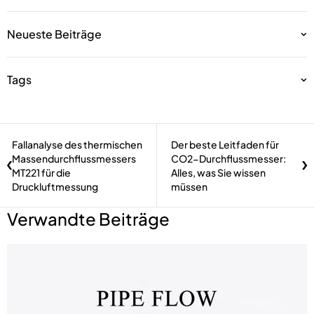
Neueste Beiträge
Tags
Fallanalyse des thermischen
Der beste Leitfaden für
Massendurchflussmessers
CO2-Durchflussmesser:
MT221 für die
Alles, was Sie wissen
Druckluftmessung
müssen
Verwandte Beiträge