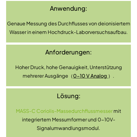
Anwendung:
Genaue Messung des Durchflusses von deionisiertem
Wasser in einem Hochdruck-Laborversuchsaufbau.
Anforderungen:
Hoher Druck, hohe Genauigkeit, Unterstützung
mehrerer Ausgänge（
0-10 V Analog
）.
Lösung:
MASS-C Coriolis-Massedurchflussmesser
mit
integriertem Messumformer und 0-10V-
Signalumwandlungsmodul.