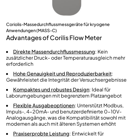
Coriolis-Massedurchflussmessgeräte für kryogene
Anwendungen (MASS-C)
Advantages of
Corilis Flow Meter
Direkte Massendurchflussmessung
: Kein
zusätzlicher Druck- oder Temperaturausgleich mehr
erforderlich
Hohe Genauigkeit und Reproduzierbarkeit
:
Gewährleistet die Integrität der Versuchsergebnisse
Kompaktes und robustes Design
: Ideal für
Laborumgebungen mit begrenztem Platzangebot
Flexible Ausgabeoptionen
: Unterstützt Modbus,
Impuls-, 4-20mA- und benutzerdefinierte 0-10V-
Analogausgänge, was die Kompatibilität sowohl mit
modernen als auch mit älteren Systemen erhöht
Praxiserprobte Leistung
: Entwickelt für