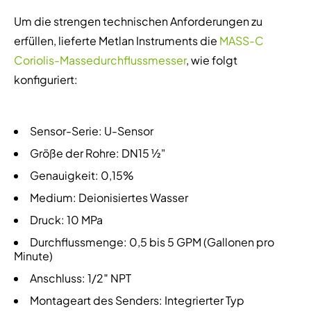
Um die strengen technischen Anforderungen zu
erfüllen, lieferte Metlan Instruments die
MASS-C
Coriolis-Massedurchflussmesser
, wie folgt
konfiguriert:
Sensor-Serie: U-Sensor
Größe der Rohre: DN15 ½"
Genauigkeit: 0,15%
Medium: Deionisiertes Wasser
Druck: 10 MPa
Durchflussmenge: 0,5 bis 5 GPM (Gallonen pro
Minute)
Anschluss: 1/2″ NPT
Montageart des Senders: Integrierter Typ