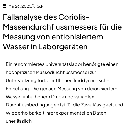
Mai 26, 2025
Suki
Fallanalyse des Coriolis-
Massendurchflussmessers für die
Messung von entionisiertem
Wasser in Laborgeräten
Ein renommiertes Universitätslabor benötigte einen
hochpräzisen Massedurchflussmesser zur
Unterstützung fortschrittlicher fluiddynamischer
Forschung. Die genaue Messung von deionisiertem
Wasser unter hohem Druck und variablen
Durchflussbedingungen ist für die Zuverlässigkeit und
Wiederholbarkeit ihrer experimentellen Daten
unerlässlich.