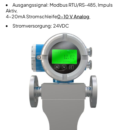
Ausgangssignal: Modbus RTU/RS-485, Impuls
Aktiv,
4-20mA Stromschleife
0-10 V Analog
Stromversorgung: 24VDC