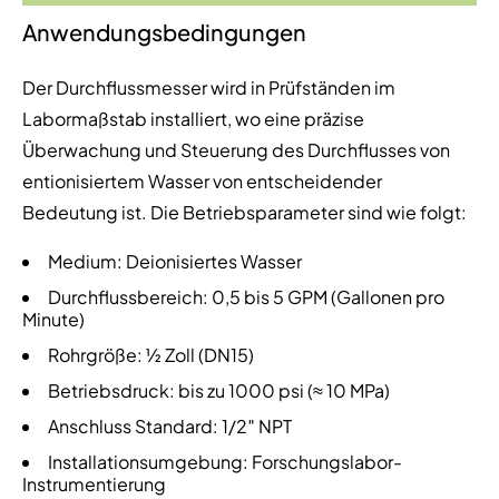
Anwendungsbedingungen
Der Durchflussmesser wird in Prüfständen im
Labormaßstab installiert, wo eine präzise
Überwachung und Steuerung des Durchflusses von
entionisiertem Wasser von entscheidender
Bedeutung ist. Die Betriebsparameter sind wie folgt:
Medium: Deionisiertes Wasser
Durchflussbereich: 0,5 bis 5 GPM (Gallonen pro
Minute)
Rohrgröße: ½ Zoll (DN15)
Betriebsdruck: bis zu 1000 psi (≈ 10 MPa)
Anschluss Standard: 1/2″ NPT
Installationsumgebung: Forschungslabor-
Instrumentierung