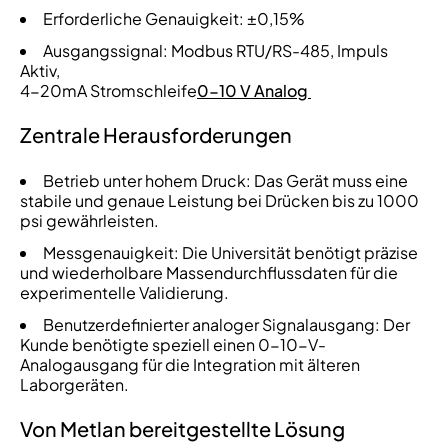
Erforderliche Genauigkeit: ±0,15%
Ausgangssignal: Modbus RTU/RS-485, Impuls
Aktiv,
4-20mA Stromschleife
0-10 V Analog
Zentrale Herausforderungen
Betrieb unter hohem Druck: Das Gerät muss eine
stabile und genaue Leistung bei Drücken bis zu 1000
psi gewährleisten.
Messgenauigkeit: Die Universität benötigt präzise
und wiederholbare Massendurchflussdaten für die
experimentelle Validierung.
Benutzerdefinierter analoger Signalausgang: Der
Kunde benötigte speziell einen 0-10-V-
Analogausgang für die Integration mit älteren
Laborgeräten.
Von Metlan bereitgestellte Lösung