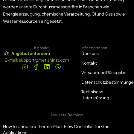
werden unsere Durchflussmessgeräte in Branchen wie
Energieerzeugung, chemische Verarbeitung, Öl und Gas sowie
Wasserressourcen eingesetzt.
Kontakt
Informationen
Angebot anfordern
Über uns
E-Mail:
support@metlaninst.com
Kontakt
Versand und Rückgabe
Datenschutzbestimmunge
Technische
Unterstützung
Neueste Beiträge
How to Choose a Thermal Mass Flow Controller for Gas
Applications