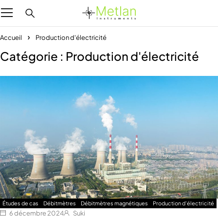
Accueil
Production d'électricité
Catégorie : Production d'électricité
Études de cas
Débitmètres
Débitmètres magnétiques
Production d'électricité
6 décembre 2024
Suki