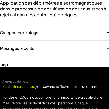
Application des débitmètres électromagnétiques
dans le processus de désulfuration des eaux usées à
rejet nul dans les centrales électriques
Catégories de blogs
Messages récents
Tags
A propos de nous
Metlan Instruments
, your advanced flow meter solution partner.
Fondés en 2003, nous comprenons l'importance cruciale d'une
mesure précise du débit dans vos opérations. Chaque
débitmètre est étalonné et reçoit un numéro de série unique