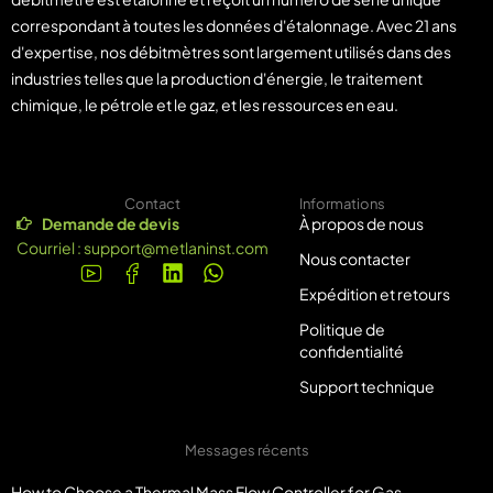
correspondant à toutes les données d'étalonnage. Avec 21 ans
d'expertise, nos débitmètres sont largement utilisés dans des
industries telles que la production d'énergie, le traitement
chimique, le pétrole et le gaz, et les ressources en eau.
Contact
Informations
Demande de devis
À propos de nous
Courriel :
support@metlaninst.com
Nous contacter
Expédition et retours
Politique de
confidentialité
Support technique
Messages récents
How to Choose a Thermal Mass Flow Controller for Gas