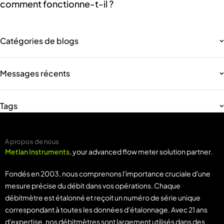
comment fonctionne-t-il ?
Catégories de blogs
Messages récents
Tags
A propos de nous
Metlan Instruments
, your advanced flow meter solution partner.
Fondés en 2003, nous comprenons l'importance cruciale d'une
mesure précise du débit dans vos opérations. Chaque
débitmètre est étalonné et reçoit un numéro de série unique
correspondant à toutes les données d'étalonnage. Avec 21 ans
d'expertise, nos débitmètres sont largement utilisés dans des