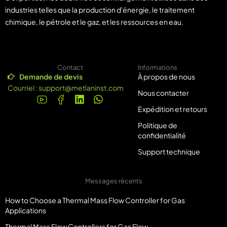
industries telles que la production d'énergie, le traitement
chimique, le pétrole et le gaz, et les ressources en eau.
Contact
Informations
Demande de devis
À propos de nous
Courriel :
support@metlaninst.com
Nous contacter
Expédition et retours
Politique de
confidentialité
Support technique
Messages récents
How to Choose a Thermal Mass Flow Controller for Gas
Applications
Thermal Mass Flow Controllers for Gas Flow