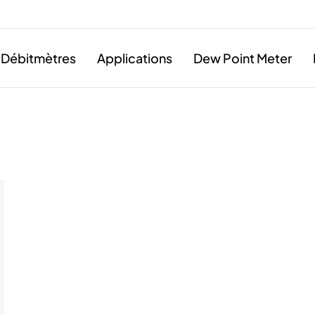
Débitmètres
Applications
Dew Point Meter