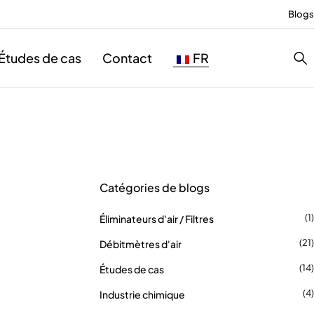
Blogs
Études de cas
Contact
FR
Catégories de blogs
(1)
Éliminateurs d'air / Filtres
(21)
Débitmètres d'air
(14)
Études de cas
(4)
Industrie chimique