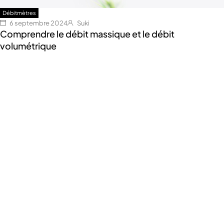
Débitmètres
6 septembre 2024
Suki
Comprendre le débit massique et le débit
volumétrique