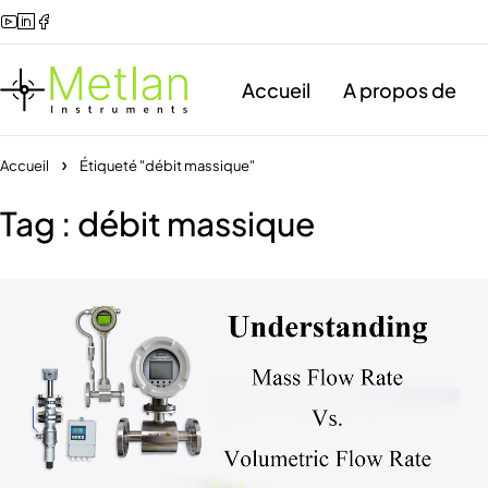
Accueil
A propos de
Accueil
Étiqueté "débit massique"
Tag : débit massique