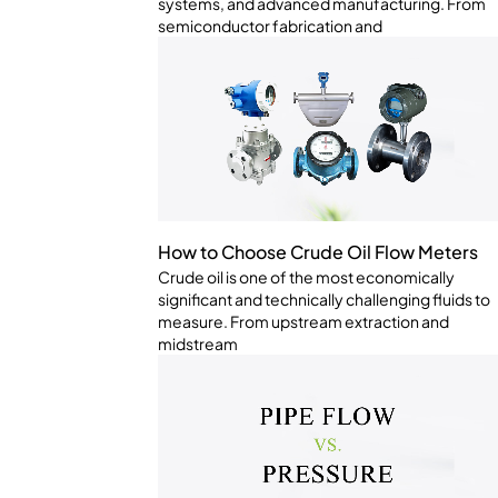
systems, and advanced manufacturing. From
semiconductor fabrication and
How to Choose Crude Oil Flow Meters
Crude oil is one of the most economically
significant and technically challenging fluids to
measure. From upstream extraction and
midstream