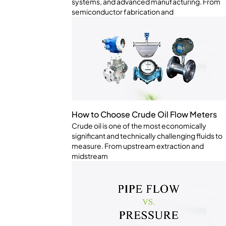
systems, and advanced manufacturing. From
semiconductor fabrication and
How to Choose Crude Oil Flow Meters
Crude oil is one of the most economically
significant and technically challenging fluids to
measure. From upstream extraction and
midstream