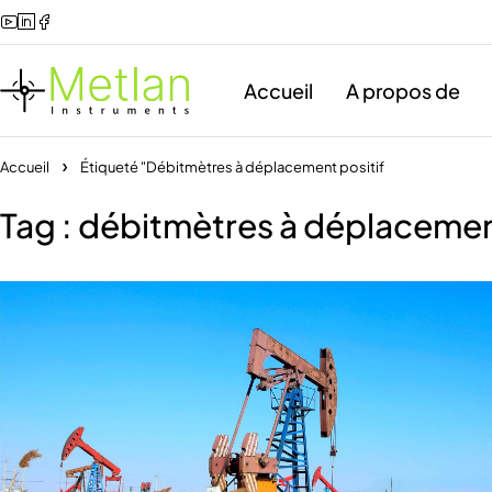
Accueil
A propos de
Accueil
Étiqueté "Débitmètres à déplacement positif
Tag : débitmètres à déplacemen