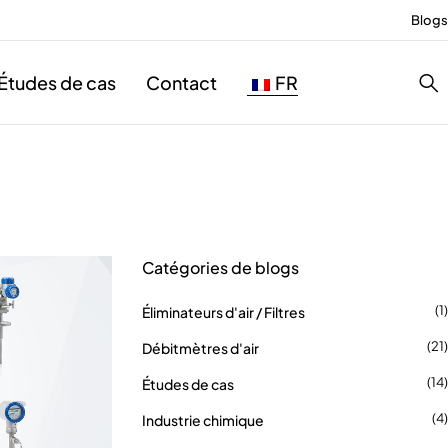
Blogs
Études de cas
Contact
FR
Catégories de blogs
(1)
Éliminateurs d'air / Filtres
(21)
Débitmètres d'air
(14)
Études de cas
(4)
Industrie chimique