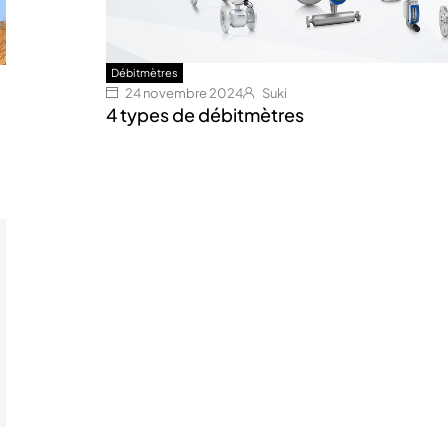
Débitmètres
24 novembre 2024
Suki
4 types de débitmètres