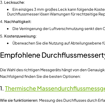
Lecksuche
:
Ein einziges 3 mm großes Leck kann folgende Kost
Durchflussmesser lösen Warnungen für rechtzeitige Rep
Nachhaltigkeit
:
Die Verringerung der Luftverschmutzung senkt den
Kostenzuweisung
:
Überwachen Sie die Nutzung auf Abteilungsebene fü
Empfohlene Durchflussmesserty
Die Wahl des richtigen Messgeräts hängt von den Genauig
Nachfolgend finden Sie die besten Optionen:
1.
Thermische Massendurchflussmessg
Wie sie funktionieren
: Messung des Durchflusses durch Er