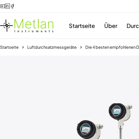
Startseite
Über
Durc
Startseite
Luftdurchsatzmessgeräte
Die 4 besten empfohlenen 