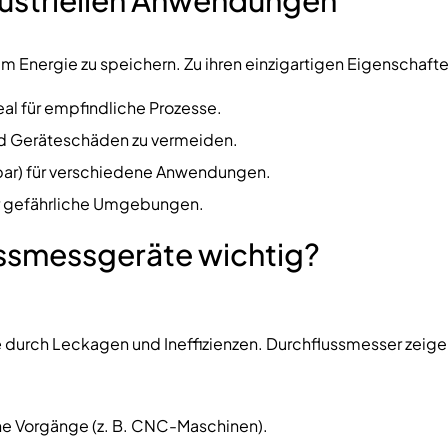
um Energie zu speichern. Zu ihren einzigartigen Eigenschaft
deal für empfindliche Prozesse.
und Geräteschäden zu vermeiden.
5 bar) für verschiedene Anwendungen.
ür gefährliche Umgebungen.
ssmessgeräte wichtig?
e
durch Leckagen und Ineffizienzen. Durchflussmesser zeigen
sche Vorgänge (z. B. CNC-Maschinen).