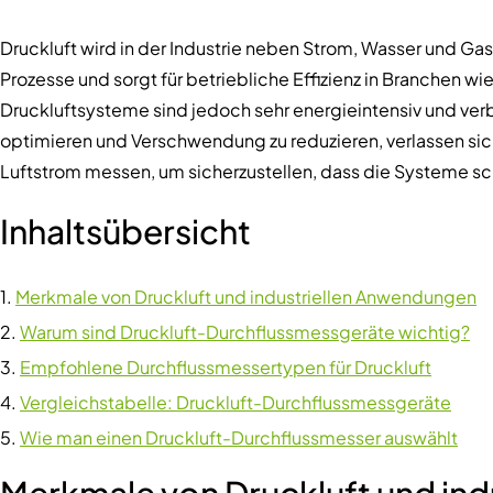
Druckluft wird in der Industrie neben Strom, Wasser und Gas 
Prozesse und sorgt für betriebliche Effizienz in Branchen w
Druckluftsysteme sind jedoch sehr energieintensiv und ver
optimieren und Verschwendung zu reduzieren, verlassen si
Luftstrom messen, um sicherzustellen, dass die Systeme schl
Inhaltsübersicht
Merkmale von Druckluft und industriellen Anwendungen
Warum sind Druckluft-Durchflussmessgeräte wichtig?
Empfohlene Durchflussmessertypen für Druckluft
Vergleichstabelle: Druckluft-Durchflussmessgeräte
Wie man einen Druckluft-Durchflussmesser auswählt
Merkmale von Druckluft und in