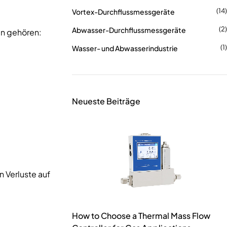
(14)
Vortex-Durchflussmessgeräte
(2)
Abwasser-Durchflussmessgeräte
en gehören:
(1)
Wasser- und Abwasserindustrie
Neueste Beiträge
 Verluste auf
How to Choose a Thermal Mass Flow