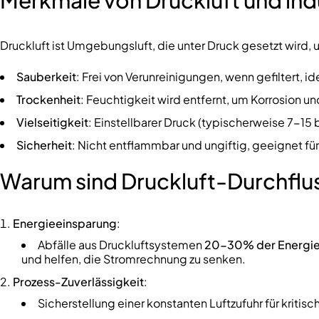
Druckluft ist Umgebungsluft, die unter Druck gesetzt wird, 
Sauberkeit
: Frei von Verunreinigungen, wenn gefiltert, i
Trockenheit
: Feuchtigkeit wird entfernt, um Korrosion 
Vielseitigkeit
: Einstellbarer Druck (typischerweise 7-1
Sicherheit
: Nicht entflammbar und ungiftig, geeignet f
Warum sind Druckluft-Durchflu
Energieeinsparung
:
Abfälle aus Druckluftsystemen
20-30% der Energi
und helfen, die Stromrechnung zu senken.
Prozess-Zuverlässigkeit
:
Sicherstellung einer konstanten Luftzufuhr für kriti