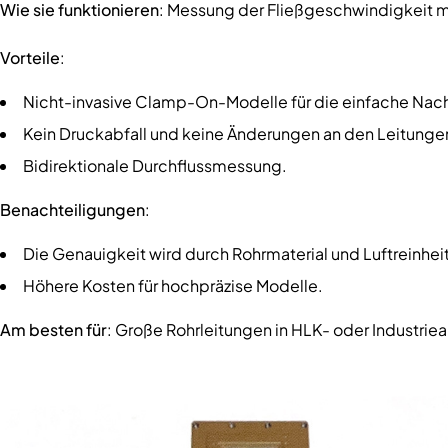
Wie sie funktionieren
: Messung der Fließgeschwindigkeit mit
Vorteile
:
Nicht-invasive Clamp-On-Modelle für die einfache Nac
Kein Druckabfall und keine Änderungen an den Leitunge
Bidirektionale Durchflussmessung.
Benachteiligungen
:
Die Genauigkeit wird durch Rohrmaterial und Luftreinheit
Höhere Kosten für hochpräzise Modelle.
Am besten für
: Große Rohrleitungen in HLK- oder Industrie