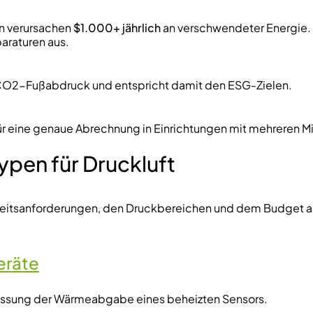
en verursachen
$1.000+ jährlich
an verschwendeter Energie.
araturen aus.
 CO2-Fußabdruck und entspricht damit den ESG-Zielen.
r eine genaue Abrechnung in Einrichtungen mit mehreren Mi
pen für Druckluft
keitsanforderungen, den Druckbereichen und dem Budget a
eräte
fassung der Wärmeabgabe eines beheizten Sensors.