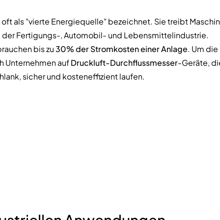
oft als "vierte Energiequelle" bezeichnet. Sie treibt Maschin
ie der Fertigungs-, Automobil- und Lebensmittelindustrie.
brauchen bis zu
30% der Stromkosten einer Anlage
. Um die
ch Unternehmen auf
Druckluft-Durchflussmesser
-Geräte, d
ank, sicher und kosteneffizient laufen.
dustriellen Anwendungen