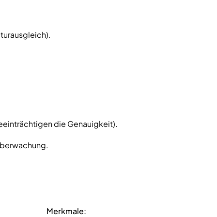
urausgleich).
beeinträchtigen die Genauigkeit).
 Überwachung.
Merkmale: