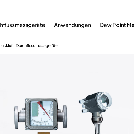
hflussmessgeräte
Anwendungen
Dew Point Me
Druckluft-Durchflussmessgeräte