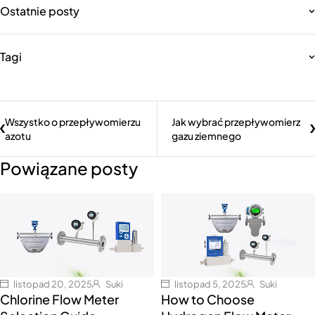
Ostatnie posty
Tagi
Wszystko o przepływomierzu
Jak wybrać przepływomierz
azotu
gazu ziemnego
Powiązane posty
listopad 20, 2025
Suki
listopad 5, 2025
Suki
Chlorine Flow Meter
How to Choose