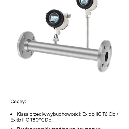
Cechy:
Klasa przeciwwybuchowości: Ex db IIC T6 Gb /
Ex tb IIIC T80°CDb.
Bardzo szeroki współczynnik turndown