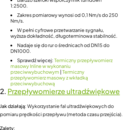
1:2500.
Zakres pomiarowy wynosi od 0,1 Nm/s do 250
Nm/s.
W pełni cyfrowe przetwarzanie sygnału,
wyższa dokładność, długoterminowa stabilność.
Nadaje się do rur o średnicach od DN15 do
DN1000.
Sprawdź więcej:
Termiczny przepływomierz
masowy Inline w wykonaniu
przeciwwybuchowym
|
Termiczny
przepływomierz masowy z wkładką
przeciwwybuchową
2.
Przepływomierze ultradźwiękowe
Jak działają
: Wykorzystanie fal ultradźwiękowych do
pomiaru prędkości przepływu (metoda czasu przejścia).
Zalety
: