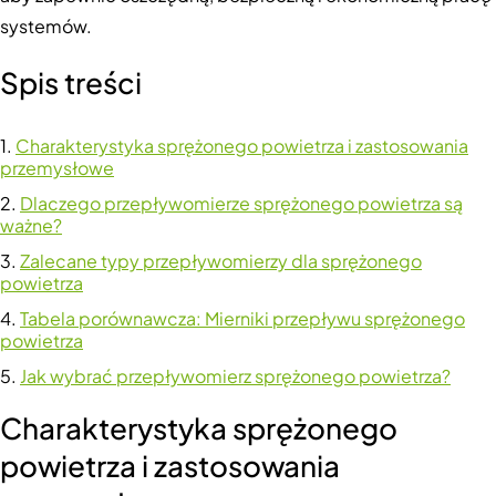
systemów.
Spis treści
Charakterystyka sprężonego powietrza i zastosowania
przemysłowe
Dlaczego przepływomierze sprężonego powietrza są
ważne?
Zalecane typy przepływomierzy dla sprężonego
powietrza
Tabela porównawcza: Mierniki przepływu sprężonego
powietrza
Jak wybrać przepływomierz sprężonego powietrza?
Charakterystyka sprężonego
powietrza i zastosowania