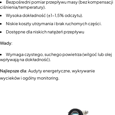
Bezpośredni pomiar przepływu masy (bez kompensacji
ciśnienia/temperatury).
Wysoka dokładność (±1-1,5% odczytu).
Niskie koszty utrzymania i brak ruchomych części.
Dostępne dla niskich natężeń przepływu
Wady
:
Wymaga czystego, suchego powietrza (wilgoć lub olej
wpływają na dokładność).
Najlepsze dla
: Audyty energetyczne, wykrywanie
wycieków i ogólny monitoring.