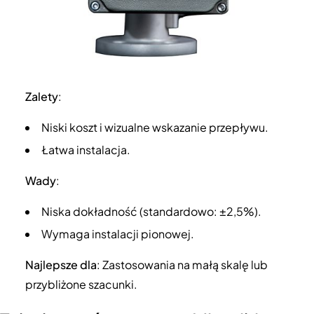
Zalety
:
Niski koszt i wizualne wskazanie przepływu.
Łatwa instalacja.
Wady
:
Niska dokładność (standardowo: ±2,5%).
Wymaga instalacji pionowej.
Najlepsze dla
: Zastosowania na małą skalę lub
przybliżone szacunki.