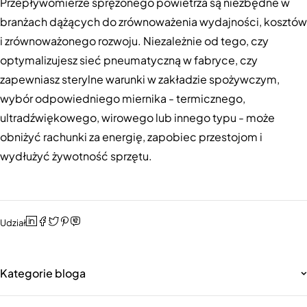
Przepływomierze sprężonego powietrza są niezbędne w
branżach dążących do zrównoważenia wydajności, kosztów
i zrównoważonego rozwoju. Niezależnie od tego, czy
optymalizujesz sieć pneumatyczną w fabryce, czy
zapewniasz sterylne warunki w zakładzie spożywczym,
wybór odpowiedniego miernika - termicznego,
ultradźwiękowego, wirowego lub innego typu - może
obniżyć rachunki za energię, zapobiec przestojom i
wydłużyć żywotność sprzętu.
Udział
Kategorie bloga