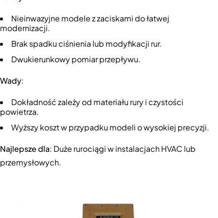
Nieinwazyjne modele z zaciskami do łatwej
modernizacji.
Brak spadku ciśnienia lub modyfikacji rur.
Dwukierunkowy pomiar przepływu.
Wady
:
Dokładność zależy od materiału rury i czystości
powietrza.
Wyższy koszt w przypadku modeli o wysokiej precyzji.
Najlepsze dla
: Duże rurociągi w instalacjach HVAC lub
przemysłowych.