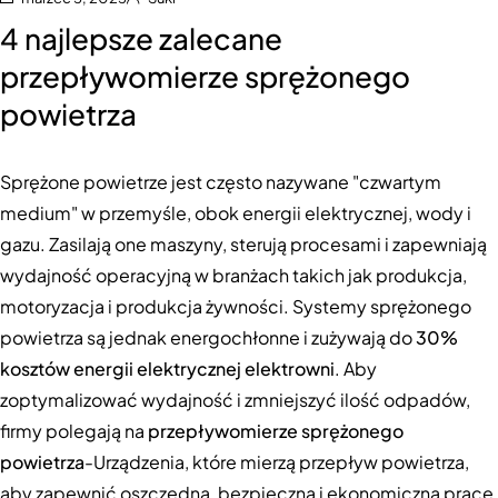
4 najlepsze zalecane
przepływomierze sprężonego
powietrza
Sprężone powietrze jest często nazywane "czwartym
medium" w przemyśle, obok energii elektrycznej, wody i
gazu. Zasilają one maszyny, sterują procesami i zapewniają
wydajność operacyjną w branżach takich jak produkcja,
motoryzacja i produkcja żywności. Systemy sprężonego
powietrza są jednak energochłonne i zużywają do
30%
kosztów energii elektrycznej elektrowni
. Aby
zoptymalizować wydajność i zmniejszyć ilość odpadów,
firmy polegają na
przepływomierze sprężonego
powietrza
-Urządzenia, które mierzą przepływ powietrza,
aby zapewnić oszczędną, bezpieczną i ekonomiczną pracę