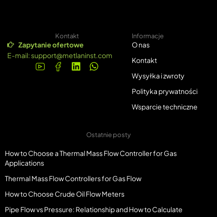
Kontakt
Informacje
Zapytanie ofertowe
O nas
E-mail:
support@metlaninst.com
Kontakt
Wysyłka i zwroty
Polityka prywatności
Wsparcie techniczne
Ostatnie posty
How to Choose a Thermal Mass Flow Controller for Gas
Applications
Thermal Mass Flow Controllers for Gas Flow
How to Choose Crude Oil Flow Meters
Pipe Flow vs Pressure: Relationship and How to Calculate