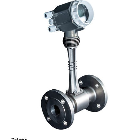
Zalety
: