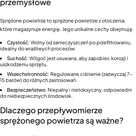
przemysłowe
Sprężone powietrze to sprężone powietrze z otoczenia,
które magazynuje energię. Jego unikalne cechy obejmują:
Czystość
: Wolny od zanieczyszczeń po przefiltrowaniu,
idealny do wrażliwych procesów.
Suchość
: Wilgoć jest usuwana, aby zapobiec korozji i
uszkodzeniu sprzętu.
Wszechstronność
: Regulowane ciśnienie (zazwyczaj 7-
15 barów) do różnych zastosowań.
Bezpieczeństwo
: Niepalny i nietoksyczny, odpowiedni
do niebezpiecznych środowisk.
Dlaczego przepływomierze
sprężonego powietrza są ważne?