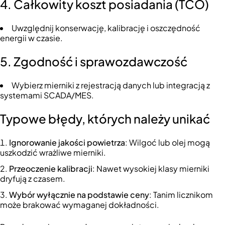
4. Całkowity koszt posiadania (TCO)
Uwzględnij konserwację, kalibrację i oszczędność
energii w czasie.
5. Zgodność i sprawozdawczość
Wybierz mierniki z rejestracją danych lub integracją z
systemami SCADA/MES.
Typowe błędy, których należy unikać
Ignorowanie jakości powietrza
: Wilgoć lub olej mogą
uszkodzić wrażliwe mierniki.
Przeoczenie kalibracji
: Nawet wysokiej klasy mierniki
dryfują z czasem.
Wybór wyłącznie na podstawie ceny
: Tanim licznikom
może brakować wymaganej dokładności.