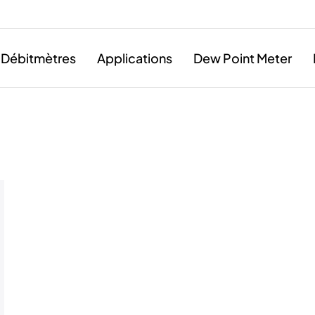
Débitmètres
Applications
Dew Point Meter