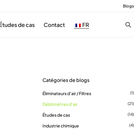
Blogs
Études de cas
Contact
FR
Catégories de blogs
(1)
Éliminateurs d'air / Filtres
(21)
Débitmètres d'air
(14)
Études de cas
(4)
Industrie chimique