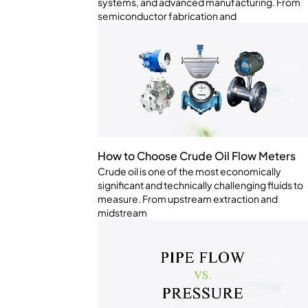
systems, and advanced manufacturing. From
semiconductor fabrication and
How to Choose Crude Oil Flow Meters
Crude oil is one of the most economically
significant and technically challenging fluids to
measure. From upstream extraction and
midstream