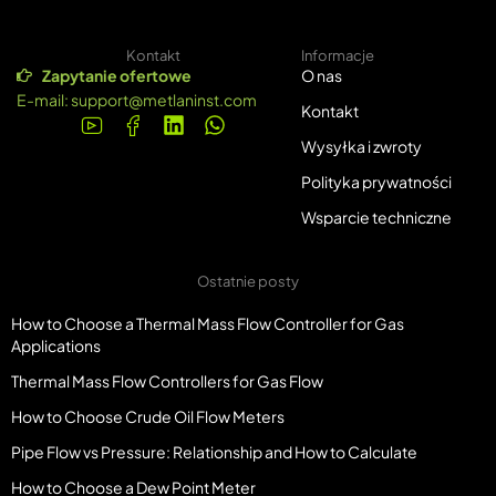
Kontakt
Informacje
Zapytanie ofertowe
O nas
E-mail:
support@metlaninst.com
Kontakt
Wysyłka i zwroty
Polityka prywatności
Wsparcie techniczne
Ostatnie posty
How to Choose a Thermal Mass Flow Controller for Gas
Applications
Thermal Mass Flow Controllers for Gas Flow
How to Choose Crude Oil Flow Meters
Pipe Flow vs Pressure: Relationship and How to Calculate
How to Choose a Dew Point Meter