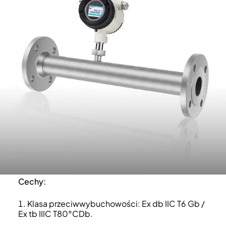
Cechy:
Klasa przeciwwybuchowości: Ex db IIC T6 Gb /
Ex tb IIIC T80°CDb.