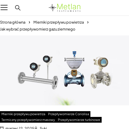
Strona główna
Mierniki przepływu powietrza
Jak wybrać przepływomierz gazu ziemnego
Mierniki przepływu powietrza
Przepływomierze Coriolisa
Termiczny przepływomierz masowy
Przepływomierze turbinowe
marzec 12, 2025
Suki