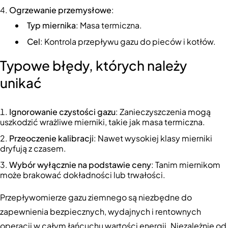
Ogrzewanie przemysłowe
:
Typ miernika
: Masa termiczna.
Cel
: Kontrola przepływu gazu do pieców i kotłów.
Typowe błędy, których należy
unikać
Ignorowanie czystości gazu
: Zanieczyszczenia mogą
uszkodzić wrażliwe mierniki, takie jak masa termiczna.
Przeoczenie kalibracji
: Nawet wysokiej klasy mierniki
dryfują z czasem.
Wybór wyłącznie na podstawie ceny
: Tanim miernikom
może brakować dokładności lub trwałości.
Przepływomierze gazu ziemnego są niezbędne do
zapewnienia bezpiecznych, wydajnych i rentownych
operacji w całym łańcuchu wartości energii. Niezależnie od