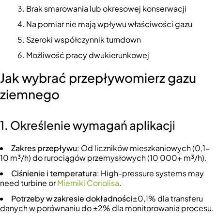
Brak smarowania lub okresowej konserwacji
Na pomiar nie mają wpływu właściwości gazu
Szeroki współczynnik turndown
Możliwość pracy dwukierunkowej
Jak wybrać przepływomierz gazu
ziemnego
1. Określenie wymagań aplikacji
Zakres przepływu
: Od liczników mieszkaniowych (0,1-
10 m³/h) do rurociągów przemysłowych (10 000+ m³/h).
Ciśnienie i temperatura
: High-pressure systems may
need turbine or
Mierniki Coriolisa
.
Potrzeby w zakresie dokładności
±0,1% dla transferu
danych w porównaniu do ±2% dla monitorowania procesu.