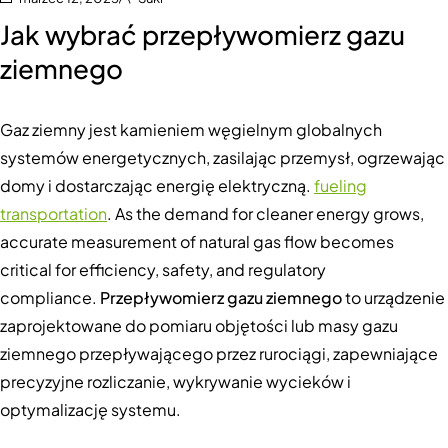
Jak wybrać przepływomierz gazu
ziemnego
Gaz ziemny jest kamieniem węgielnym globalnych
systemów energetycznych, zasilając przemysł, ogrzewając
domy i dostarczając energię elektryczną.
fueling
transportation
. As the demand for cleaner energy grows,
accurate measurement of natural gas flow becomes
critical for efficiency, safety, and regulatory
compliance.
Przepływomierz gazu ziemnego
to urządzenie
zaprojektowane do pomiaru objętości lub masy gazu
ziemnego przepływającego przez rurociągi, zapewniające
precyzyjne rozliczanie, wykrywanie wycieków i
optymalizację systemu.