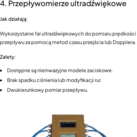
4. Przepływomierze ultradźwiękowe
Jak działają
:
Wykorzystanie fal ultradźwiękowych do pomiaru prędkości
przepływu za pomocą metod czasu przejścia lub Dopplera.
Zalety
:
Dostępne są nieinwazyjne modele zaciskowe.
Brak spadku ciśnienia lub modyfikacji rur.
Dwukierunkowy pomiar przepływu.