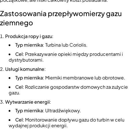
Zastosowania przepływomierzy gazu
ziemnego
Produkcja ropy i gazu
:
Typ miernika
: Turbina lub Coriolis.
Cel
: Przekazywanie opieki między producentami i
dystrybutorami.
Usługi komunalne
:
Typ miernika
: Mierniki membranowe lub obrotowe.
Cel
: Rozliczanie gospodarstw domowych za zużycie
gazu.
Wytwarzanie energii
:
Typ miernika
: Ultradźwiękowy.
Cel
: Monitorowanie dopływu gazu do turbin w celu
wydajnej produkcji energii.