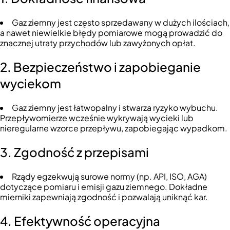
Gaz ziemny jest często sprzedawany w dużych ilościach,
a nawet niewielkie błędy pomiarowe mogą prowadzić do
znacznej utraty przychodów lub zawyżonych opłat.
2. Bezpieczeństwo i zapobieganie
wyciekom
Gaz ziemny jest łatwopalny i stwarza ryzyko wybuchu.
Przepływomierze wcześnie wykrywają wycieki lub
nieregularne wzorce przepływu, zapobiegając wypadkom.
3. Zgodność z przepisami
Rządy egzekwują surowe normy (np. API, ISO, AGA)
dotyczące pomiaru i emisji gazu ziemnego. Dokładne
mierniki zapewniają zgodność i pozwalają uniknąć kar.
4. Efektywność operacyjna