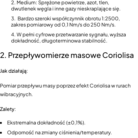
Medium: Sprężone powietrze, azot, tlen,
dwutlenek węgla i inne gazy nieskraplające się.
Bardzo szeroki współczynnik obrotu 1:2500,
zakres pomiarowy od 0,1 Nm/s do 250 Nm/s.
W pełni cyfrowe przetwarzanie sygnału, wyższa
dokładność, długoterminowa stabilność.
2. Przepływomierze masowe Coriolisa
Jak działają
:
Pomiar przepływu masy poprzez efekt Coriolisa w rurach
wibracyjnych.
Zalety
:
Ekstremalna dokładność (±0,1%).
Odporność na zmiany ciśnienia/temperatury.