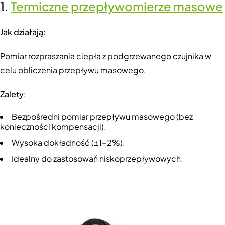
1.
Termiczne przepływomierze masowe
Jak działają
:
Pomiar rozpraszania ciepła z podgrzewanego czujnika w
celu obliczenia przepływu masowego.
Zalety
:
Bezpośredni pomiar przepływu masowego (bez
konieczności kompensacji).
Wysoka dokładność (±1-2%).
Idealny do zastosowań niskoprzepływowych.