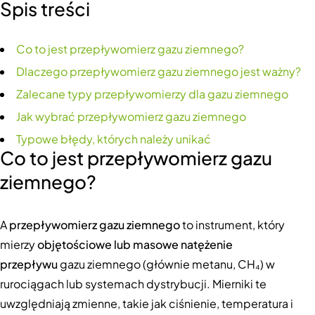
Spis treści
Co to jest przepływomierz gazu ziemnego?
Dlaczego przepływomierz gazu ziemnego jest ważny?
Zalecane typy przepływomierzy dla gazu ziemnego
Jak wybrać przepływomierz gazu ziemnego
Typowe błędy, których należy unikać
Co to jest przepływomierz gazu
ziemnego?
A
przepływomierz gazu ziemnego
to instrument, który
mierzy
objętościowe lub masowe natężenie
przepływu
gazu ziemnego (głównie metanu, CH₄) w
rurociągach lub systemach dystrybucji. Mierniki te
uwzględniają zmienne, takie jak ciśnienie, temperatura i