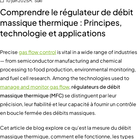
10 juin 2025
Suki
Comprendre le régulateur de débit
massique thermique : Principes,
technologie et applications
Precise
gas flow control
is vital in a wide range of industries
— from semiconductor manufacturing and chemical
processing to food production, environmental monitoring,
and fuel cell research. Among the technologies used to
manage and monitor gas flow
,
régulateurs de débit
massique thermique (MFC)
se distinguent par leur
précision, leur fiabilité et leur capacité à fournir un contrôle
en boucle fermée des débits massiques.
Cet article de blog explore ce qu'est la mesure du débit
massique thermique, comment elle fonctionne, les types