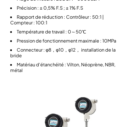
Précision : ± 0,5% F.S ; ± 1% F.S
Rapport de réduction : Contrôleur : 50:1 |
Compteur : 100:1
Température de travail : 0～50℃
Pression de fonctionnement maximale : 10MPa
Connecteur : φ8，φ10，φ12， installation de la
bride
Matériau d'étanchéité : Vilton, Néoprène, NBR,
métal