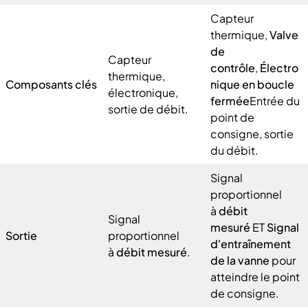
Capteur
thermique,
Valve
de
Capteur
contrôle
,
Électro
thermique,
Composants clés
nique en boucle
électronique,
fermée
Entrée du
sortie de débit.
point de
consigne, sortie
du débit.
Signal
proportionnel
à
débit
Signal
mesuré
ET
Signal
Sortie
proportionnel
d'entraînement
à
débit mesuré
.
de la vanne
pour
atteindre le point
de consigne.