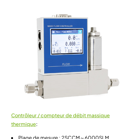
Contrôleur / compteur de débit massique
thermique
:
Plage de mesure : 2SCCM～6000SLM