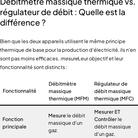
Débitmètre massique thermique vs.
régulateur de débit : Quelle est la
différence ?
Bien que les deux appareils utilisent le même principe
thermique de base pour la production d'électricité, ils n'en
sont pas moins efficaces.
mesure
Leur objectif et leur
fonctionnalité sont distincts :
Débitmètre
Régulateur de
Fonctionnalité
massique
débit massique
thermique (MFM)
thermique (MFC)
Mesurer ET
Mesure
le débit
Fonction
Contrôler
le
massique d'un
principale
débit massique
gaz.
d'un gaz.