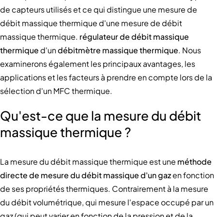
de capteurs utilisés et ce qui distingue une mesure de
débit massique thermique d'une mesure de débit
massique thermique.
régulateur de débit massique
thermique
d'un
débitmètre massique thermique
. Nous
examinerons également les principaux avantages, les
applications et les facteurs à prendre en compte lors de la
sélection d'un MFC thermique.
Qu'est-ce que la mesure du débit
massique thermique ?
La mesure du débit massique thermique est une
méthode
directe de mesure du débit massique d'un gaz
en fonction
de ses propriétés thermiques. Contrairement à la mesure
du débit volumétrique, qui mesure l'espace occupé par un
gaz (qui peut varier en fonction de la pression et de la