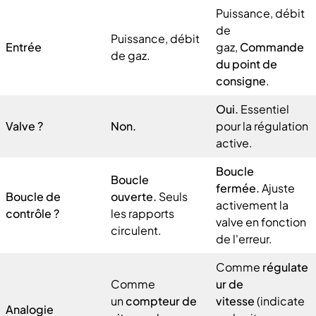
Puissance, débit
de
Puissance, débit
Entrée
gaz,
Commande
de gaz.
du point de
consigne
.
Oui.
Essentiel
Valve ?
Non.
pour la régulation
active.
Boucle
Boucle
fermée.
Ajuste
Boucle de
ouverte.
Seuls
activement la
contrôle ?
les rapports
valve en fonction
circulent.
de l'erreur.
Comme
régulate
Comme
ur de
un
compteur de
vitesse
(indicate
Analogie