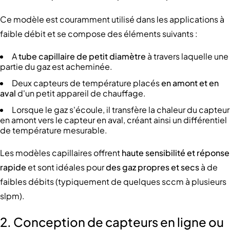
Ce modèle est couramment utilisé dans les applications à
faible débit et se compose des éléments suivants :
A
tube capillaire de petit diamètre
à travers laquelle une
partie du gaz est acheminée.
Deux capteurs de température placés
en amont et en
aval
d'un petit appareil de chauffage.
Lorsque le gaz s'écoule, il transfère la chaleur du capteur
en amont vers le capteur en aval, créant ainsi un différentiel
de température mesurable.
Les modèles capillaires offrent
haute sensibilité et réponse
rapide
et sont idéales pour
des gaz propres et secs
à de
faibles débits (typiquement de quelques sccm à plusieurs
slpm).
2. Conception de capteurs en ligne ou