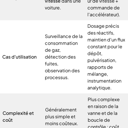
vitesse
dans une
ur de vitesse +
voiture.
commande de
l'accélérateur).
Dosage précis
des réactifs,
Surveillance de la
maintien d'un flux
consommation
constant pour le
de gaz,
dépôt,
Cas d'utilisation
détection des
pulvérisation,
fuites,
rapports de
observation des
mélange,
processus.
instrumentation
analytique.
Plus complexe
en raison de la
Généralement
Complexité et
vanne et de la
plus simple et
coût
boucle de
moins coûteux.
contrôle ; coût