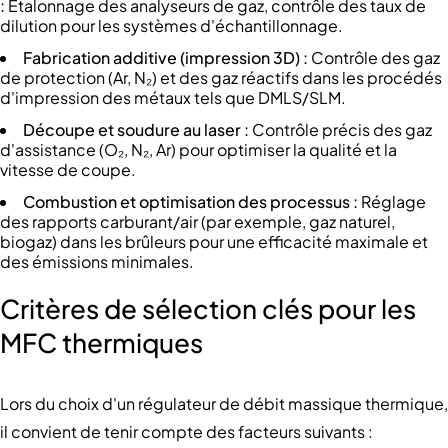
:
Étalonnage des analyseurs de gaz, contrôle des taux de
dilution pour les systèmes d'échantillonnage.
Fabrication additive (impression 3D) :
Contrôle des gaz
de protection (Ar, N₂) et des gaz réactifs dans les procédés
d'impression des métaux tels que DMLS/SLM.
Découpe et soudure au laser :
Contrôle précis des gaz
d'assistance (O₂, N₂, Ar) pour optimiser la qualité et la
vitesse de coupe.
Combustion et optimisation des processus :
Réglage
des rapports carburant/air (par exemple, gaz naturel,
biogaz) dans les brûleurs pour une efficacité maximale et
des émissions minimales.
Critères de sélection clés pour les
MFC thermiques
Lors du choix d'un régulateur de débit massique thermique,
il convient de tenir compte des facteurs suivants :