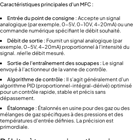
Caractéristiques principales d'un MFC :
Entrée du point de consigne :
Accepte un signal
analogique (par exemple, 0-5V, 0-10V, 4-20mA) ou une
commande numérique spécifiant le débit souhaité.
Débit de sortie :
Fournit un signal analogique (par
exemple, 0-5V, 4-20mA) proportionnel à l'intensité du
signal.
réel
le débit mesuré.
Sortie de l'entraînement des soupapes :
Le signal
envoyé à l'actionneur de la vanne de contrôle.
Algorithme de contrôle :
Il s'agit généralement d'un
algorithme PID (proportionnel-intégral-dérivé) optimisé
pour un contrôle rapide, stable et précis sans
dépassement.
Étalonnage :
Étalonnés en usine pour des gaz ou des
mélanges de gaz spécifiques à des pressions et des
températures d'entrée définies. La précision est
primordiale.