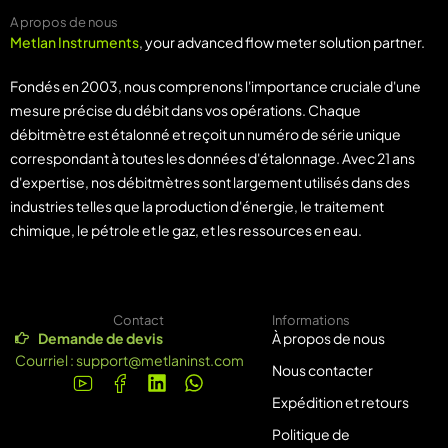
A propos de nous
Metlan Instruments
, your advanced flow meter solution partner.
Fondés en 2003, nous comprenons l'importance cruciale d'une
mesure précise du débit dans vos opérations. Chaque
débitmètre est étalonné et reçoit un numéro de série unique
correspondant à toutes les données d'étalonnage. Avec 21 ans
d'expertise, nos débitmètres sont largement utilisés dans des
industries telles que la production d'énergie, le traitement
chimique, le pétrole et le gaz, et les ressources en eau.
Contact
Informations
Demande de devis
À propos de nous
Courriel :
support@metlaninst.com
Nous contacter
Expédition et retours
Politique de